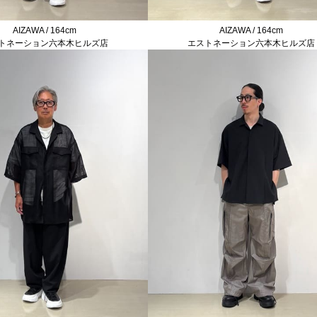
AIZAWA / 164cm
AIZAWA / 164cm
トネーション六本木ヒルズ店
エストネーション六本木ヒルズ店