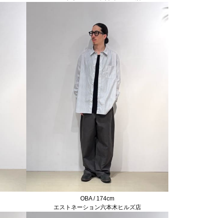
OBA / 174cm
エストネーション六本木ヒルズ店