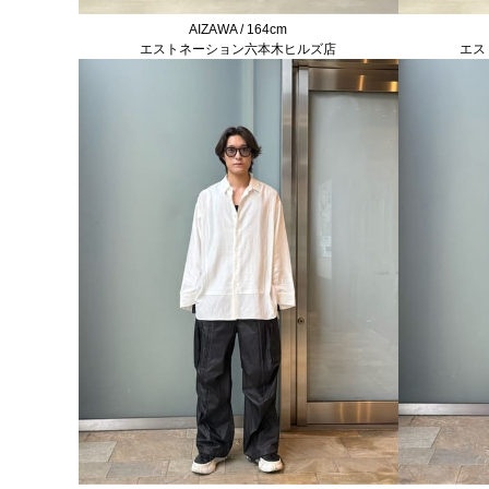
AIZAWA / 164cm
エストネーション六本木ヒルズ店
エス