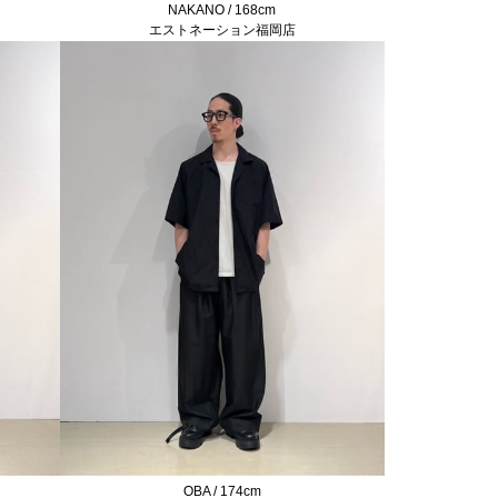
NAKANO / 168cm
エストネーション福岡店
OBA / 174cm