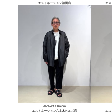
エストネーション福岡店
エス
AIZAWA / 164cm
エストネーション六本木ヒルズ店
エス