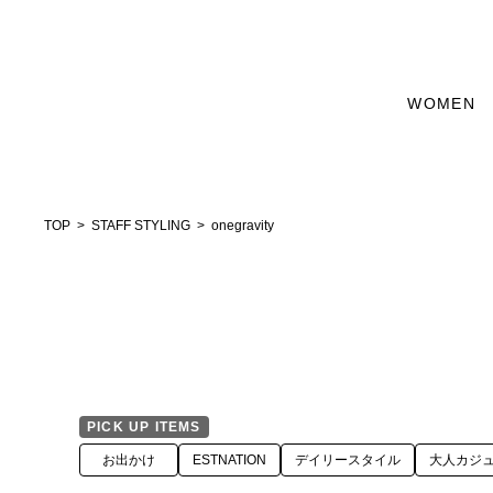
WOMEN
TOP
STAFF STYLING
onegravity
PICK UP ITEMS
お出かけ
ESTNATION
デイリースタイル
大人カジ