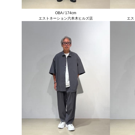
OBA / 174cm
エストネーション六本木ヒルズ店
エス