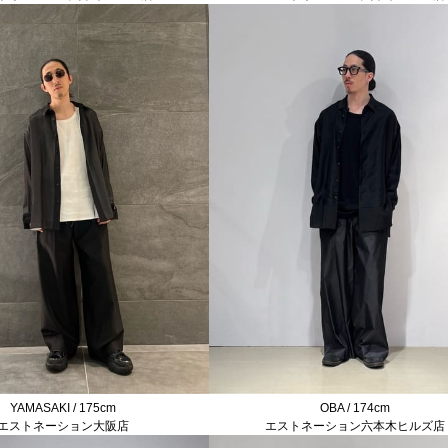
YAMASAKI / 175cm
OBA / 174cm
エストネーション大阪店
エストネーション六本木ヒルズ店