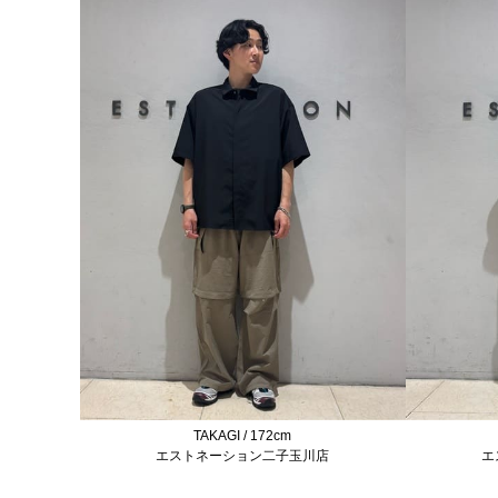
TAKAGI / 172cm
エストネーション二子玉川店
エ