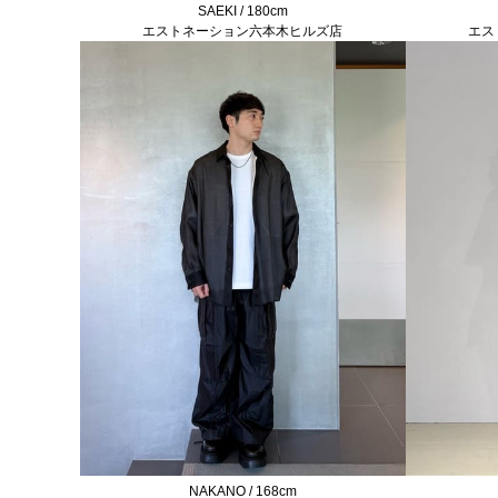
SAEKI / 180cm
エストネーション六本木ヒルズ店
エス
NAKANO / 168cm