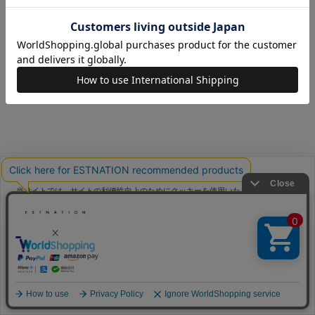
当サイトでは、サイトの利便性向上のためにクッキーを使用いたします。ボタン
から同意の可否を選択してください。選択せずにページを移動した場合、クッキ
ーの使用に同意したことになります。クッキーを通じて収集する情報には「お客
クッキーポリシ
様個人を特定できる情報」は一切含まれておりません。詳細は
ー
をご確認ください。
同意する
同意しない
クッキー設定