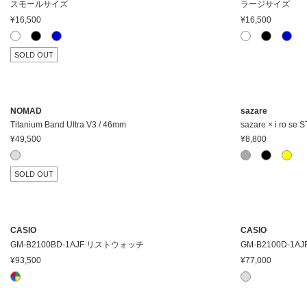
スモールサイズ
ラージサイズ
¥16,500
¥16,500
在庫ありのみ表
すべて表
在庫
示
示
SOLD OUT
NOMAD
sazare
Titanium Band Ultra V3 / 46mm
sazare × i ro s
¥49,500
¥8,800
SOLD OUT
CASIO
CASIO
GM-B2100BD-1AJF リストウォッチ
GM-B2100D-1
¥93,500
¥77,000