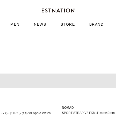
MEN
NEWS
STORE
BRAND
NOMAD
SPORT STRAP V2 FKM 41mm/42mm
ド Dバックル for Apple Watch