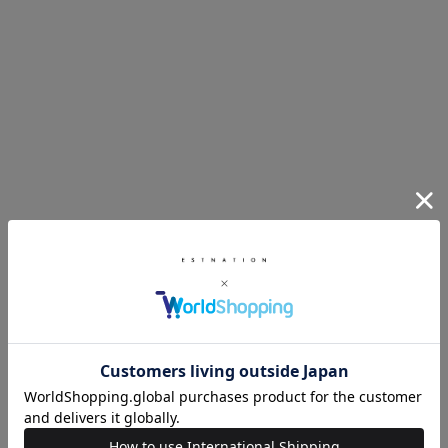
¥28,600
¥28,600
予約販売
COMING SOON
予約販売
COMING SOON
ESTNATION
ESTNATION
マーメードニットスカート
ワンタックストレートパンツ
¥30,800
¥39,600
予約販売
COMING SOON
予約販売
COMING SOON
ESTNATION
ESTNATION
ムートンボア リバーシブルブルゾン
ツイード ニットジャケット
¥61,600
¥48,400
予約販売
COMING SOON
予約販売
COMING SOON