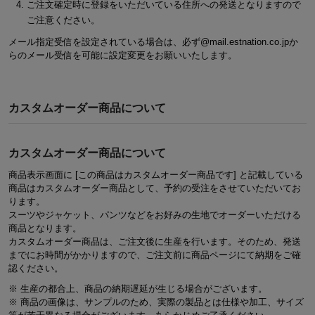
ご注文確定時に登録をいただいている住所への発送となりますので
ご注意ください。
メール指定受信を設定されている場合は、必ず@mail.estnation.co.jpか
らのメール受信を可能に設定変更をお願いいたします。
カスタムオーダー商品について
カスタムオーダー商品について
商品表示画面に
[この商品はカスタムオーダー商品です]
と記載している
商品はカスタムオーダー商品として、予約の受注をさせていただいてお
ります。
スーツやジャケット、パンツなどをお好みの生地でオーダーいただける
商品となります。
カスタムオーダー商品は、ご注文後に生産を行います。そのため、発送
までにお時間がかかりますので、ご注文前に商品ページにて納期をご確
認ください。
※ 生産の都合上、商品の納期遅延が生じる場合がございます。
※ 商品の画像は、サンプルのため、実際の製品とは仕様や加工、サイズ