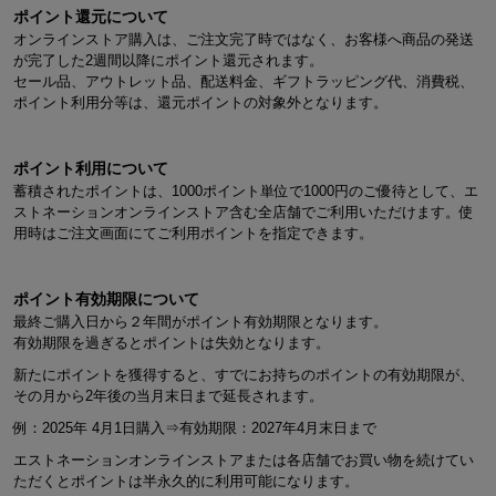
ポイント還元について
オンラインストア購入は、ご注文完了時ではなく、お客様へ商品の発送
が完了した2週間以降にポイント還元されます。
セール品、アウトレット品、配送料金、ギフトラッピング代、消費税、
ポイント利用分等は、還元ポイントの対象外となります。
ポイント利用について
蓄積されたポイントは、1000ポイント単位で1000円のご優待として、エ
ストネーションオンラインストア含む全店舗でご利用いただけます。使
用時はご注文画面にてご利用ポイントを指定できます。
ポイント有効期限について
最終ご購入日から２年間がポイント有効期限となります。
有効期限を過ぎるとポイントは失効となります。
新たにポイントを獲得すると、すでにお持ちのポイントの有効期限が、
その月から2年後の当月末日まで延長されます。
例：2025年 4月1日購入⇒有効期限：2027年4月末日まで
エストネーションオンラインストアまたは各店舗でお買い物を続けてい
ただくとポイントは半永久的に利用可能になります。