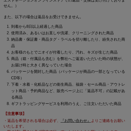
エストネーションオンラインストアでの返品・交換は受け付けておりま
せん。）
また、以下の場合は返品をお受けできません。
到着から8日以上経過した商品
使用済み、あるいはお直しや洗濯、クリーニングされた商品
納品書・保証書・商品タグ・ラベルを切り離したり、紛失された商
品
お客様のもとでニオイが付着したり、汚れ、キズが生じた商品
商品（箱・付属品も含む）を弊社へご返送いただいた時の状態が、
お届け時と大きく異なっていた場合
パッケージを開封した商品（パッケージが商品の一部となっている
CD等）
下着・水着・化粧品などの衛生商品、福袋・セール商品・アウトレ
ット商品・予約商品など、販売ページ上に「返品不可」の記載があ
る商品
ギフトラッピングサービスを利用のうえ、ご注文いただいた商品
【注意事項】
・返品を希望される場合は必ず、
『お問い合わせ』
よりご連絡をお願い
いたします。