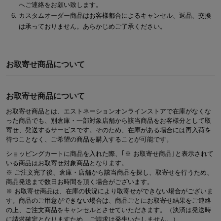
へご連絡をお願い致します。
カスタムオーダー商品はお客様都合によるキャンセル、返品、交換
は承っておりません。あらかじめご了承ください。
お取寄せ商品について
お取寄せ商品について
お取寄せ商品とは、エストネーションオンラインストアで在庫がなくな
った商品でも、別倉庫・一部対象店舗から該当商品をお客様分として取
寄せ、発送するサービスです。そのため、在庫がある場合には再入荷を
待つことなく、ご希望の商品を購入することが可能です。
ショッピングカートに商品を入れた際、｢※ お取寄せ商品｣と表示されて
いる商品はお取寄せ対象商品となります。
※ ご注文完了後、倉庫・店舗から該当商品を探し、取寄せを行うため、
商品発送まで数日お時間を頂く場合がございます。
※ お取寄せ商品は、在庫の状況により取寄せができない場合がございま
す。商品のご用意ができない場合は、商品ごとにお取寄せ結果をご連絡
の上、ご注文商品をキャンセルとさせていただきます。（決済は発送時
に請求確定となりますため、ご請求は発生いたしません。）