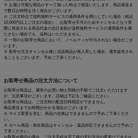
※ お届け可能な商品がすべて揃った時点で発送いたします。商品発送ま
で数日お時間を頂く場合がございます。
※ ご注文時点で送料無料サービスの適用条件を満たしていた場合（税込
10,000円以上ご注文の場合）、お取寄せ不可のためキャンセルとなり実
際に発送される商品代金の合計金額が送料無料サービスの適用条件を満
たさない場合でも、送料はいただきません。
※ 一部のお取寄せ商品において、ノベルティが付与されない場合がござ
います。
※ 取寄せ注文キャンセル後に当該商品が再入荷した場合、通常販売され
ることもございます。予めご了承ください。
お取寄せ商品の注文方法について
お取寄せ商品は、通常のお買い物と同様の手順でご注文いただけます
が、注意事項がございます。詳細は下記をご確認ください。
お取寄せ商品は、ご注文時の配送日時指定ができません。
商品発送までお時間がかかる場合がございます。
※ サイズ変更を含む、商品の交換はできませんので予めご了承くださ
い。
※ セール商品・衛生商品はキャンセル・返品対応できませんので予めご
了承ください。
お取寄せ商品の場合、ご注文手続き完了後の支払方法の変更はできませ