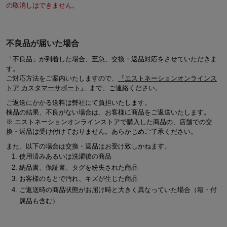
の取消しはできません。
不良品が届いた場合
「不良品」が到着した場合、至急、交換・返品対応をさせていただきま
す。
ご対応方法をご案内いたしますので、
『エストネーションオンラインス
トア カスタマーサポート』
まで、ご連絡ください。
ご返送にかかる送料は弊社にて負担いたします。
検品の結果、不良がない場合は、お客様に商品をご返送いたします。
※ エストネーションオンラインストアで購入した商品の、店舗での交
換・返品は受け付けておりません。あらかじめご了承ください。
また、以下の場合は交換・返品はお受け致しかねます。
使用済みあるいは洗濯後の商品
納品書、保証書、タグを紛失された商品
お客様のもとで汚れ、キズが生じた商品
ご返送時の商品状態がお届け時と大きく異なっていた場合（箱・付
属品も含む）