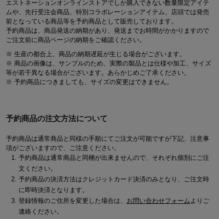
エストネーションオンラインストアでしか購入できない数量限定アイテ
ムや、先行受注会商品、特別コラボレーションアイテム、店頭では発売
前となっている商品等を予約商品として販売しております。
予約商品は、商品発送の納期があり、発送までお時間がかかりますので
ご注文前に商品ページの納期をご確認ください。
※ 生産の都合上、商品の納期遅延が生じる場合がございます。
※ 商品の画像は、サンプルのため、実際の製品とは仕様や加工、サイズ
等が若干異なる場合がございます。あらかじめご了承ください。
※ 予約商品につきましても、サイズの変更はできません。
予約商品の注文方法について
予約商品は通常商品と同様の手順にてご注文が可能ですが下記、注意事
項がございますので、ご注意ください。
予約商品は通常商品と同梱が出来ませんので、それぞれ個別にご注
文ください。
予約商品の決済方法はクレジットカード決済のみとなり、ご注文時
に即時決済となります。
登録情報のご住所を変更した場合は、
お問い合わせフォーム
よりご
連絡ください。