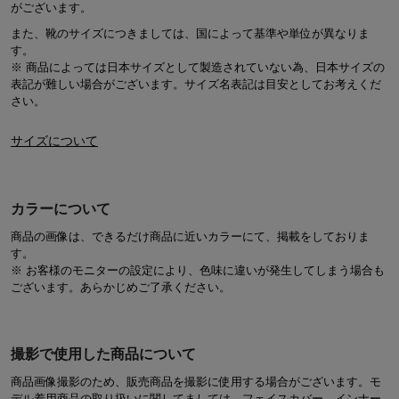
がございます。
また、靴のサイズにつきましては、国によって基準や単位が異なりま
す。
※ 商品によっては日本サイズとして製造されていない為、日本サイズの
表記が難しい場合がございます。サイズ名表記は目安としてお考えくだ
さい。
サイズについて
カラーについて
商品の画像は、できるだけ商品に近いカラーにて、掲載をしておりま
す。
※ お客様のモニターの設定により、色味に違いが発生してしまう場合も
ございます。あらかじめご了承ください。
撮影で使用した商品について
商品画像撮影のため、販売商品を撮影に使用する場合がございます。モ
デル着用商品の取り扱いに関してましては、フェイスカバー、インナー