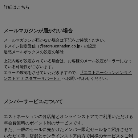
詳細はこちら
メールマガジンが届かない場合
メールマガジンが届かない場合は下記をご確認ください。
ドメイン指定受信（@store.estnation.co.jp）の設定
迷惑メールボックスの設定の解除
上記内容が設定されている場合は、お客様のメール設定がエラーになっ
ている可能性がございます。
エラーの確認をさせていただきますので、
『エストネーションオンライ
ンストア カスタマーサポート』
へお問い合わせください。
メンバーサービスについて
エストネーションの各店舗とオンラインストアでご利用いただける
年会費無料のポイント制のサービスです。
また、一般のセールに先がけたメンバー限定セールをご紹介させて
いただく等、店舗とオンラインストア両方で同様のサービスをご利