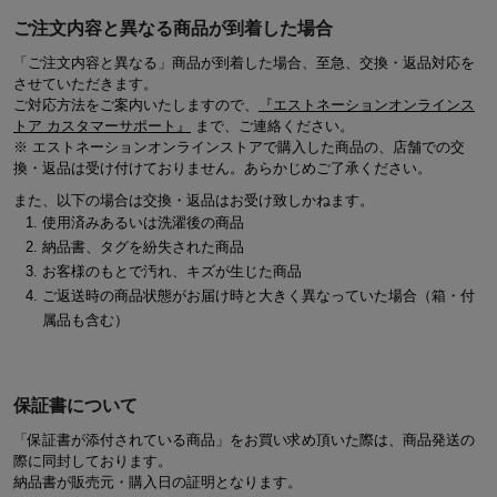
ご注文内容と異なる商品が到着した場合
「ご注文内容と異なる」商品が到着した場合、至急、交換・返品対応を
させていただきます。
ご対応方法をご案内いたしますので、
『エストネーションオンラインス
トア カスタマーサポート』
まで、ご連絡ください。
※ エストネーションオンラインストアで購入した商品の、店舗での交
換・返品は受け付けておりません。あらかじめご了承ください。
また、以下の場合は交換・返品はお受け致しかねます。
使用済みあるいは洗濯後の商品
納品書、タグを紛失された商品
お客様のもとで汚れ、キズが生じた商品
ご返送時の商品状態がお届け時と大きく異なっていた場合（箱・付
属品も含む）
保証書について
「保証書が添付されている商品」をお買い求め頂いた際は、商品発送の
際に同封しております。
納品書が販売元・購入日の証明となります。