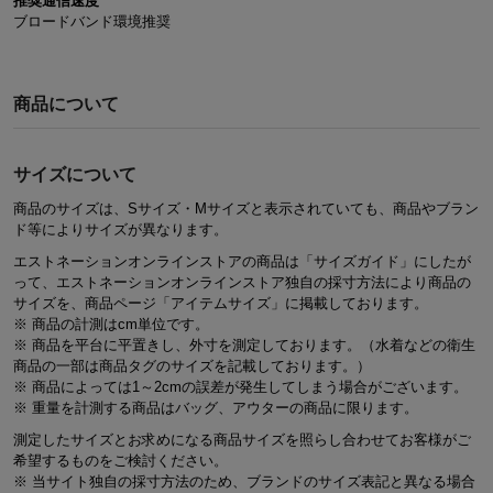
推奨通信速度
ブロードバンド環境推奨
商品について
サイズについて
商品のサイズは、Sサイズ・Mサイズと表示されていても、商品やブラン
ド等によりサイズが異なります。
エストネーションオンラインストアの商品は「サイズガイド」にしたが
って、エストネーションオンラインストア独自の採寸方法により商品の
サイズを、商品ページ「アイテムサイズ」に掲載しております。
※ 商品の計測はcm単位です。
※ 商品を平台に平置きし、外寸を測定しております。（水着などの衛生
商品の一部は商品タグのサイズを記載しております。）
※ 商品によっては1～2cmの誤差が発生してしまう場合がございます。
※ 重量を計測する商品はバッグ、アウターの商品に限ります。
測定したサイズとお求めになる商品サイズを照らし合わせてお客様がご
希望するものをご検討ください。
※ 当サイト独自の採寸方法のため、ブランドのサイズ表記と異なる場合