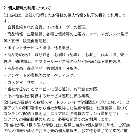
2. 個人情報の利用について
(1) 当社は、当社が取得したお客様の個人情報を以下の目的で利用しま
す。
・会員登録された会員、その他ユーザーの管理。
・商品情報、生活情報、各種ご優待等のご案内、メールマガジンの発行
等の宣伝・販売促進活動。
・ポイントサービスの運用に係る業務。
・商品等の受注、取り置き、お届け（配送）、お渡し、代金回収、売上
処理、修理加工、アフターサービス等の商品や販売に係る業務処理。
・商品企画、商品開発、購買調査・分析等。
・アンケートの実施等のマーケティング。
・カスタマーサポート。
・当社が提供するサービスに係る通知、お問合せ対応。
・その他当社が提供するサービス運用に係る業務。
(2) 当社が提供する各種スマートフォン向け情報配信アプリにおいて、当
該アプリの利用端末から当社が取得した位置情報は、位置情報に基づく
コンテンツ配信（例えば、エリア限定の情報のプッシュ通知など）、当
該アプリの機能提供のために、必要な範囲でのみ利用します。
(3) 当社が取り扱う個人情報にはお客様ご自身の個人情報に加え、ご家族
の個人情報や商品のお届け先の個人情報等、お客様を通じて間接的に取