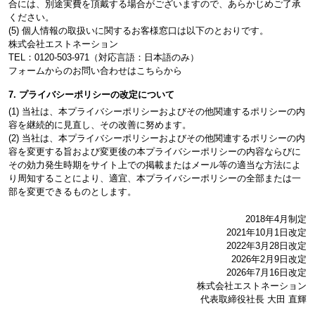
合には、別途実費を頂戴する場合がございますので、あらかじめご了承
ください。
(5) 個人情報の取扱いに関するお客様窓口は以下のとおりです。
株式会社エストネーション
TEL：0120-503-971（対応言語：日本語のみ）
フォームからのお問い合わせは
こちら
から
7. プライバシーポリシーの改定について
(1) 当社は、本プライバシーポリシーおよびその他関連するポリシーの内
容を継続的に見直し、その改善に努めます。
(2) 当社は、本プライバシーポリシーおよびその他関連するポリシーの内
容を変更する旨および変更後の本プライバシーポリシーの内容ならびに
その効力発生時期をサイト上での掲載またはメール等の適当な方法によ
り周知することにより、適宜、本プライバシーポリシーの全部または一
部を変更できるものとします。
2018年4月制定
2021年10月1日改定
2022年3月28日改定
2026年2月9日改定
2026年7月16日改定
株式会社エストネーション
代表取締役社長 大田 直輝