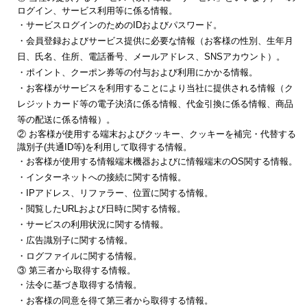
ログイン、サービス利用等に係る情報。
・サービスログインのためのIDおよびパスワード。
・会員登録およびサービス提供に必要な情報（お客様の性別、生年月
日、氏名、住所、電話番号、メールアドレス、SNSアカウント）。
・ポイント、クーポン券等の付与および利用にかかる情報。
・お客様がサービスを利用することにより当社に提供される情報（ク
レジットカード等の電子決済に係る情報、代金引換に係る情報、商品
等の配送に係る情報）。
② お客様が使用する端末およびクッキー、クッキーを補完・代替する
識別子(共通ID等)を利用して取得する情報。
・お客様が使用する情報端末機器およびに情報端末のOS関する情報。
・インターネットへの接続に関する情報。
・IPアドレス、リファラー、位置に関する情報。
・閲覧したURLおよび日時に関する情報。
・サービスの利用状況に関する情報。
・広告識別子に関する情報。
・ログファイルに関する情報。
③ 第三者から取得する情報。
・法令に基づき取得する情報。
・お客様の同意を得て第三者から取得する情報。