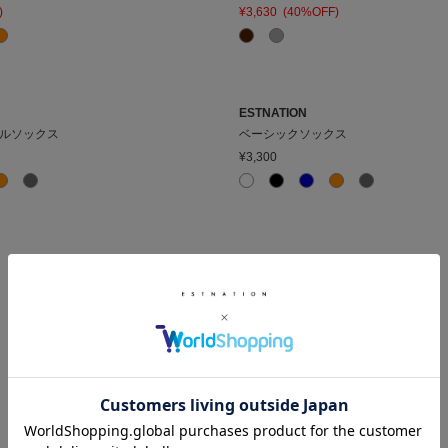
)
¥3,630
(40%OFF)
ESTNATION
ルソックス
ベーシックソックス
¥3,300
ESTNATION
ドレスソックス
¥2,200