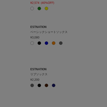
¥2,574
(40%OFF)
ESTNATION
ベーシックショートソックス
¥3,080
ESTNATION
リブソックス
¥2,200