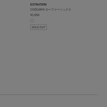
ESTNATION
COOLMAX ローファーソックス
¥1,650
SOLD OUT