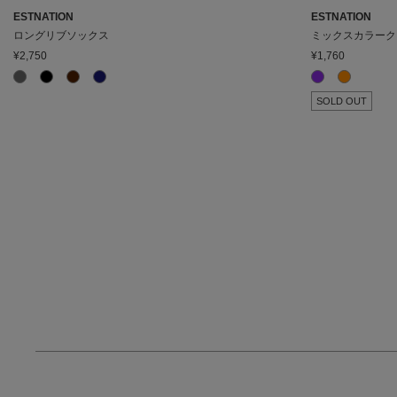
ESTNATION
ESTNATION
ロングリブソックス
ミックスカラーク
¥2,750
¥1,760
SOLD OUT