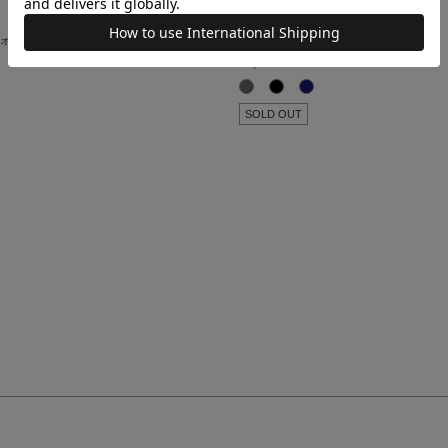
ESTNATION
ォーターソックス
ビジネス用リブロングホーズ
¥2,200
SOLD OUT