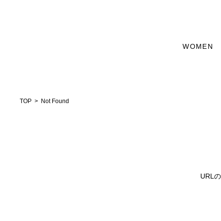
WOMEN
TOP
Not Found
URL