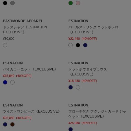
EASTMONDE APPAREL
ESTNATION
ドレスシャツ《ESTNATION
パールストリング ニットボレロ
EXCLUSIVE》
《EXCLUSIVE》
¥50,600
¥22,440
(40%OFF)
ESTNATION
ESTNATION
バイカラーニット《EXCLUSIVE》
ドットボウタイブラウス
《EXCLUSIVE》
¥15,840
(40%OFF)
¥18,480
(40%OFF)
ESTNATION
ESTNATION
ツイストワンピース《EXCLUSIVE》
ブローチ付き フクレジャガード ジャ
ケット《EXCLUSIVE》
¥25,080
(40%OFF)
¥25,080
(40%OFF)