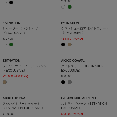
¥39,600
ESTNATION
ESTNATION
ジャージー ビッグシャツ
クラッシュベロア タイトスカート
《EXCLUSIVE》
《EXCLUSIVE》
¥37,400
¥18,480
(40%OFF)
ESTNATION
AKIKO OGAWA.
フラワーツイルイージーパンツ
タイトスカート《ESTNATION
《EXCLUSIVE》
EXCLUSIVE》
¥25,080
(40%OFF)
¥60,500
AKIKO OGAWA.
EASTMONDE APPAREL
アシンメトリージャケット
ストライプシャツ《ESTNATION
《ESTNATION EXCLUSIVE》
EXCLUSIVE》
¥159,500
¥33,000
(40%OFF)