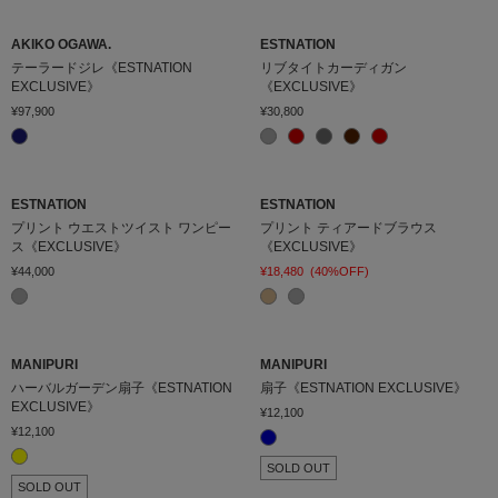
AKIKO OGAWA.
ESTNATION
テーラードジレ《ESTNATION
リブタイトカーディガン
EXCLUSIVE》
《EXCLUSIVE》
¥97,900
¥30,800
ESTNATION
ESTNATION
プリント ウエストツイスト ワンピー
プリント ティアードブラウス
ス《EXCLUSIVE》
《EXCLUSIVE》
¥44,000
¥18,480
(40%OFF)
MANIPURI
MANIPURI
ハーバルガーデン扇子《ESTNATION
扇子《ESTNATION EXCLUSIVE》
EXCLUSIVE》
¥12,100
¥12,100
SOLD OUT
SOLD OUT