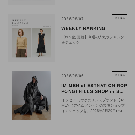
TOPICS
2026/08/07
WEEKLY RANKING
【8/7(金) 更新】今週の人気ランキング
をチェック
TOPICS
2026/08/06
IM MEN at ESTNATION ROP
PONGI HILLS SHOP in SHO
P 8.20 OPEN
イッセイ ミヤケのメンズブランド【IM
MEN（アイム メン）】の常設ショップ
インショップを、2026年8月20日(木)に
エストネーション六本木ヒルズ店1階に
オープンいたします。 エストネーショ
ン六本木ヒルズ店におけるIM MENの常
設展開を通じて、ブランドの世界観をよ