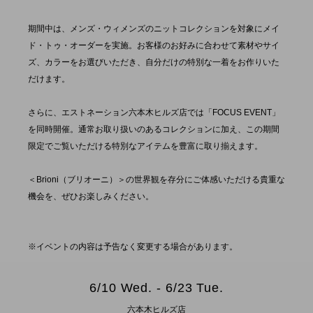
期間中は、メンズ・ウィメンズのニットコレクションを対象にメイ
ド・トゥ・オーダーを実施。お客様のお好みに合わせて素材やサイ
ズ、カラーをお選びいただき、自分だけの特別な一着をお作りいた
だけます。
さらに、エストネーション六本木ヒルズ店では「FOCUS EVENT」
を同時開催。通常お取り扱いのあるコレクションに加え、この期間
限定でご覧いただける特別なアイテムを豊富に取り揃えます。
＜Brioni（ブリオーニ）＞の世界観を存分にご体感いただける貴重な
機会を、ぜひお楽しみください。
※イベントの内容は予告なく変更する場合があります。
6/10 Wed. - 6/23 Tue.
六本木ヒルズ店