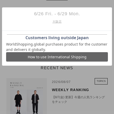
6/26 Fri. - 6/29 Mon.
大阪店
RECENT NEWS
TOPICS
2026/08/07
WEEKLY RANKING
【8/7(金) 更新】今週の人気ランキング
をチェック