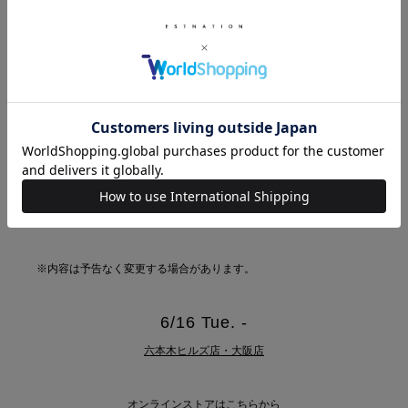
※内容は予告なく変更する場合があります。
6/16 Tue. -
六本木ヒルズ店・大阪店
オンラインストアはこちらから