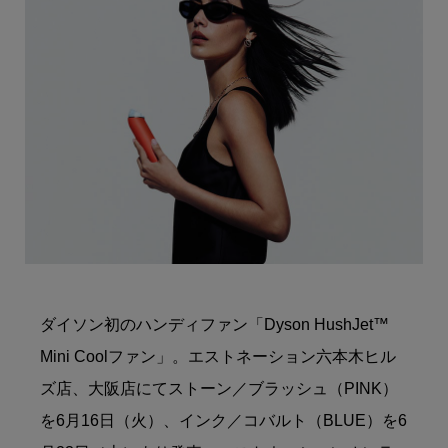
ダイソン初のハンディファン「Dyson HushJet™
Mini Coolファン」。エストネーション六本木ヒル
ズ店、大阪店にてストーン／ブラッシュ（PINK）
を6月16日（火）、インク／コバルト（BLUE）を6