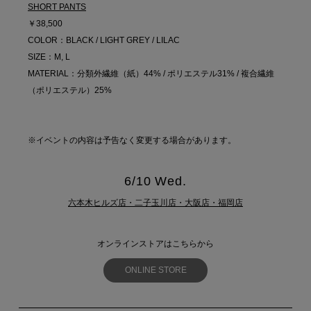
SHORT PANTS
￥38,500
COLOR：BLACK / LIGHT GREY / LILAC
SIZE：M, L
MATERIAL：分類外繊維（紙）44% / ポリエステル31% / 複合繊維
（ポリエステル）25%
※イベントの内容は予告なく変更する場合があります。
6/10 Wed.
六本木ヒルズ店・二子玉川店・大阪店・福岡店
オンラインストアはこちらから
ONLINE STORE