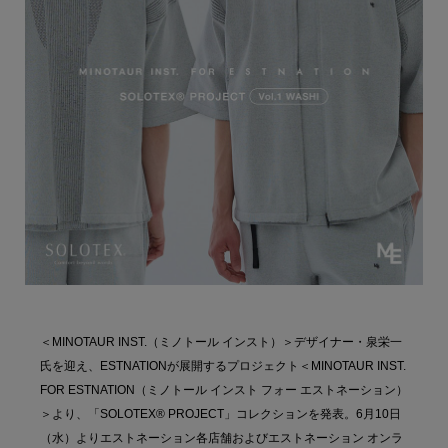
＜MINOTAUR INST.（ミノトール インスト）＞デザイナー・泉栄一
氏を迎え、ESTNATIONが展開するプロジェクト＜MINOTAUR INST.
FOR ESTNATION（ミノトール インスト フォー エストネーション）
＞より、「SOLOTEX® PROJECT」コレクションを発表。6月10日
（水）よりエストネーション各店舗およびエストネーション オンラ