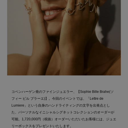
コペンハーゲン発のファインジュエラー、【Sophie Bille Brahe(ソ
フィー ビル ブラーエ)】。今回のイベントでは、「Lettre de
Lumiere」という自身のハンドライティングの文字を出発点とし
た、パーソナルなイニシャルシグネットコレクションのオーダーが
可能。1,720,000円（税抜）オーダーいただいたお客様には、ジュエ
リーボックスをプレゼントいたします。