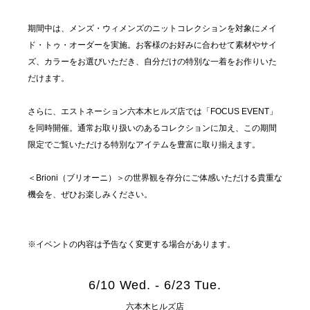
期間中は、メンズ・ウィメンズのニットコレクションを対象にメイ
ド・トゥ・オーダーを実施。お客様のお好みに合わせて素材やサイ
ズ、カラーをお選びいただき、自分だけの特別な一着をお作りいた
だけます。
さらに、エストネーション六本木ヒルズ店では「FOCUS EVENT」
を同時開催。通常お取り扱いのあるコレクションに加え、この期間
限定でご覧いただける特別なアイテムを豊富に取り揃えます。
＜Brioni（ブリオーニ）＞の世界観を存分にご体感いただける貴重な
機会を、ぜひお楽しみください。
※イベントの内容は予告なく変更する場合があります。
6/10 Wed. - 6/23 Tue.
六本木ヒルズ店