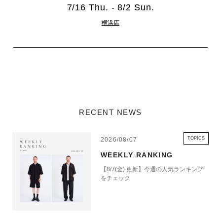
7/16 Thu. - 8/2 Sun.
横浜店
RECENT NEWS
TOPICS
2026/08/07
WEEKLY RANKING
【8/7(金) 更新】今週の人気ランキング
をチェック