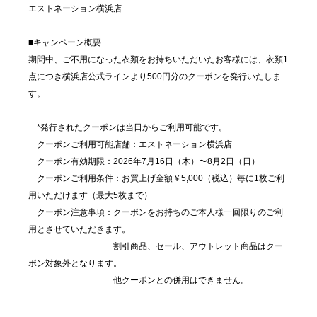
エストネーション横浜店
■キャンペーン概要
期間中、ご不用になった衣類をお持ちいただいたお客様には、衣類1
点につき横浜店公式ラインより500円分のクーポンを発行いたしま
す。
*発行されたクーポンは当日からご利用可能です。
クーポンご利用可能店舗：エストネーション横浜店
クーポン有効期限：2026年7月16日（木）〜8月2日（日）
クーポンご利用条件：お買上げ金額￥5,000（税込）毎に1枚ご利
用いただけます（最大5枚まで）
クーポン注意事項：クーポンをお持ちのご本人様一回限りのご利
用とさせていただきます。
割引商品、セール、アウトレット商品はクー
ポン対象外となります。
他クーポンとの併用はできません。