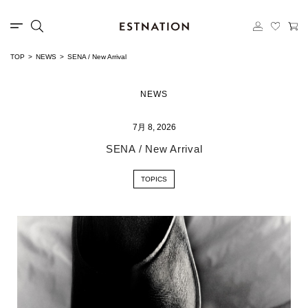
TOP
NEWS
SENA / New Arrival
NEWS
7月 8, 2026
SENA / New Arrival
TOPICS