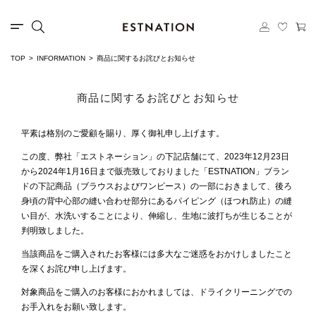
TOP
INFORMATION
商品に関するお詫びとお知らせ
商品に関するお詫びとお知らせ
平素は格別のご愛顧を賜り、厚く御礼申し上げます。
この度、弊社「エストネーション」の下記店舗にて、2023年12月23日
から2024年1月16日まで販売致しておりました「ESTNATION」ブラン
ドの下記商品（ブラウスおよびワンピース）の一部におきまして、後ろ
身頃の背中心部の縫い合わせ部分にあるパイピング（ほつれ防止）の縫
い目が、水洗いすることにより、伸縮し、生地に波打ちが生じることが
判明致しました。
当該商品をご購入されたお客様には多大なご迷惑をおかけしましたこと
を深くお詫び申し上げます。
対象商品をご購入のお客様におかれましては、ドライクリーニングでの
お手入れをお願い致します。