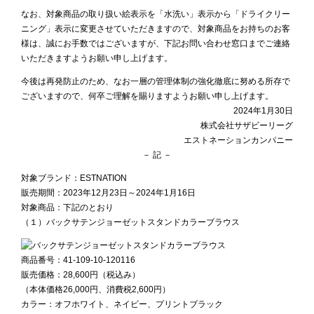
なお、対象商品の取り扱い絵表示を「水洗い」表示から「ドライクリー
ニング」表示に変更させていただきますので、対象商品をお持ちのお客
様は、誠にお手数ではございますが、下記お問い合わせ窓口までご連絡
いただきますようお願い申し上げます。
今後は再発防止のため、なお一層の管理体制の強化徹底に努める所存で
ございますので、何卒ご理解を賜りますようお願い申し上げます。
2024年1月30日
株式会社サザビーリーグ
エストネーションカンパニー
－ 記 －
対象ブランド：ESTNATION
販売期間：2023年12月23日～2024年1月16日
対象商品：下記のとおり
（１）バックサテンジョーゼットスタンドカラーブラウス
商品番号：41-109-10-120116
販売価格：28,600円（税込み）
（本体価格26,000円、消費税2,600円）
カラー：オフホワイト、ネイビー、
プリントブラック