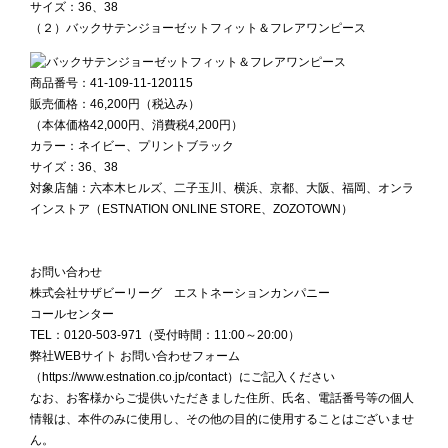
サイズ：36、38
（２）バックサテンジョーゼットフィット＆フレアワンピース
商品番号：41-109-11-120115
販売価格：46,200円（税込み）
（本体価格42,000円、消費税4,200円）
カラー：ネイビー、プリントブラック
サイズ：36、38
対象店舗：六本木ヒルズ、二子玉川、横浜、京都、
大阪、
福岡、
オンラ
インストア（ESTNATION ONLINE STORE、ZOZOTOWN）
お問い合わせ
株式会社サザビーリーグ エストネーションカンパニー
コールセンター
TEL：0120-503-971（受付時間：11:00～20:00）
弊社WEBサイト お問い合わせフォーム
（
https://www.estnation.co.jp/contact
）にご記入ください
なお、お客様からご提供いただきました住所、氏名、電話番号等の個人
情報は、本件のみに使用し、その他の目的に使用することはございませ
ん。