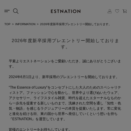
TOP
INFORMATION
2026年度新卒採用プレエントリー開始しております。
2026年度新卒採用プレエントリー開始しておりま
す。
平素よりエストネーションをご愛顧いただき、誠にありがとうございま
す。
2024年6月1日より、新卒採用のプレエントリーを開始しております。
“The Essence of Luxury”をコンセプトにした大人のためのスペシャリテ
ィストア。ファッションで心を動かし、世界中より選びぬいたウェア、
アクセサリー、ライフスタイル雑貨、時代を超えたエターナルなものか
ら一歩先を提案する新しいものまで。洗練された空間を通し「知性・色
気・物語」を感じるラグジュアリーの本質を提案いたします。常に変化
と進化を続ける街、東の国から世界へ発信していくという想いを持ち
『ESTNATION』を運営しています。
皆様のエントリーをお待ちしています。