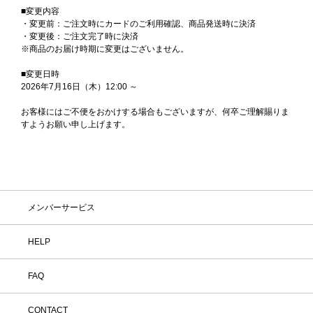
■変更内容
・変更前：ご注文時にカードのご利用確認、商品発送時に決済
・変更後：ご注文完了時に決済
※商品のお届け時期に変更はございません。
■変更日時
2026年7月16日（木）12:00 ～
お客様にはご不便をおかけする場合もございますが、何卒ご理解賜りま
すようお願い申し上げます。
メンバーサービス
HELP
FAQ
CONTACT