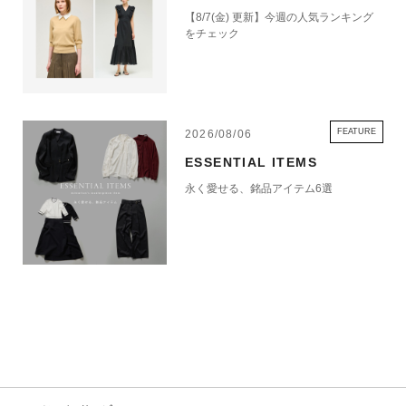
【8/7(金) 更新】今週の人気ランキング
をチェック
FEATURE
2026/08/06
ESSENTIAL ITEMS
永く愛せる、銘品アイテム6選