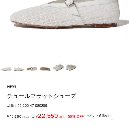
HEWN
チュールフラットシューズ
品番：52-100-47-080259
22,550
ポイント還元なし
¥
45,100
→
¥
50
% OFF
（税込）
（税込）