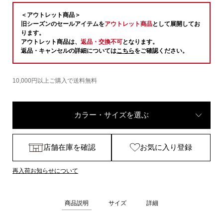
＜アウトレット商品＞
旧シーズンのセールアイテムを
アウトレット商品
として展開してお
ります。
アウトレット商品は、
返品・交換不可
となります。
返品・キャンセルの詳細については
こちら
をご確認ください。
10,000円以上ご購入で送料無料
カラー・サイズを選ぶ
店舗在庫を確認
お気に入り登録
再入荷お知らせについて
商品説明
サイズ
詳細