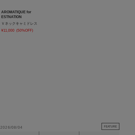
AROMATIQUE for
ESTNATION
Ｖネックキャミドレス
¥11,000
(50%OFF)
FEATURE
2026/08/04