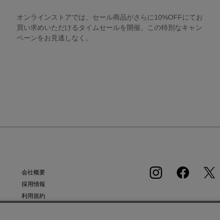
オンラインストアでは、セール商品がさらに10%OFFにてお
買い求めいただけるタイムセールを開催。この特別なキャン
ペーンをお見逃しなく。
会社概要
採用情報
利用規約
APP
会員規約
個人情報保護方針