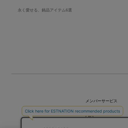
永く愛せる、銘品アイテム6選
メンバーサービス
HELP
FAQ
CONTACT