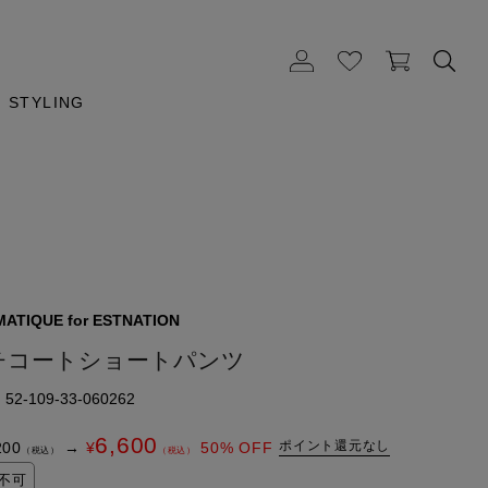
STYLING
ATIQUE for ESTNATION
チコートショートパンツ
2-109-33-060262
6,600
ポイント還元なし
200
→
¥
50
% OFF
（税込）
（税込）
不可