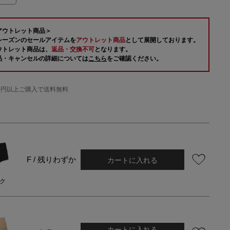
アウトレット商品＞
シーズンのセールアイテムを
アウトレット商品
として展開しております。
ウトレット商品は、
返品・交換不可
となります。
品・キャンセルの詳細については
こちら
をご確認ください。
000円以上ご購入で送料無料
カートに入れる
F / 残りわずか
ク
カートに入れる