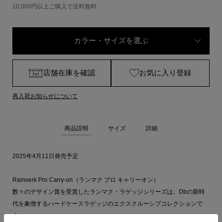
10,000円以上ご購入で送料無料
カラー・サイズを選ぶ
店舗在庫を確認
お気に入り登録
再入荷お知らせについて
商品説明
サイズ
詳細
2025年4月11日発売予定
Ramverk Pro Carry-on（ランマク プロ キャリーオン）
数々のデザイン賞を受賞したランマク・ラゲッジシリーズは、Dbの新時
代を象徴するハードケースラゲッジのエクスクルーシブコレクションで
す。