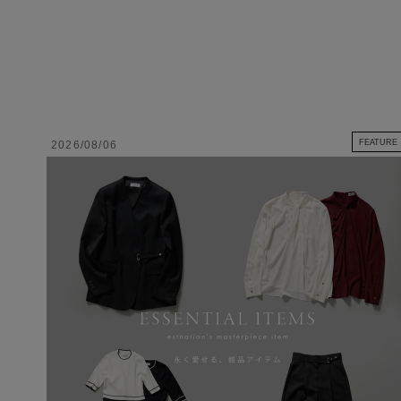
FEATURE
2026/08/06