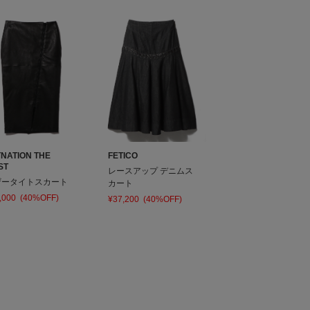
TNATION THE
FETICO
ST
レースアップ デニムス
ザータイトスカート
カート
,000
(40%OFF)
¥37,200
(40%OFF)