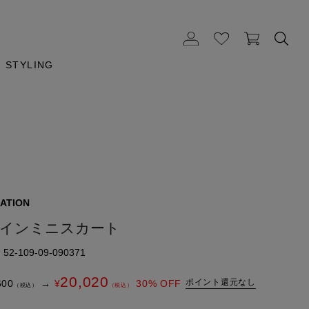
STYLING
ATION
ラインミニスカート
2-109-09-090371
20,020
ポイント還元なし
600
→
¥
30
% OFF
（税込）
（税込）