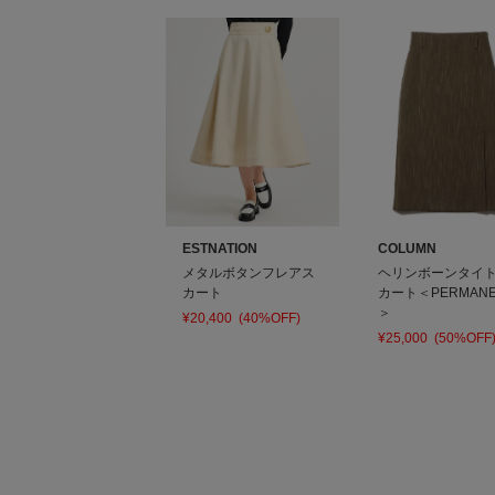
ESTNATION
COLUMN
メタルボタンフレアス
ヘリンボーンタイ
カート
カート＜PERMANE
＞
¥20,400
(40%OFF)
¥25,000
(50%OFF