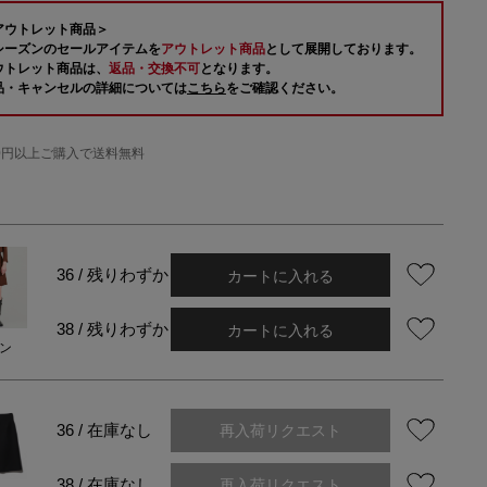
アウトレット商品＞
シーズンのセールアイテムを
アウトレット商品
として展開しております。
ウトレット商品は、
返品・交換不可
となります。
品・キャンセルの詳細については
こちら
をご確認ください。
000円以上ご購入で送料無料
カートに入れる
36 / 残りわずか
カートに入れる
38 / 残りわずか
ン
再入荷リクエスト
36 / 在庫なし
再入荷リクエスト
38 / 在庫なし