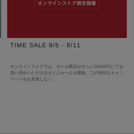
TIME SALE 8/5 - 8/11
オンラインストアでは、セール商品がさらに10%OFFにてお
買い求めいただけるタイムセールを開催。この特別なキャン
ペーンをお見逃しなく。