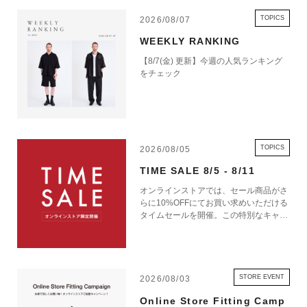
TOPICS
2026/08/07
WEEKLY RANKING
【8/7(金) 更新】今週の人気ランキング
をチェック
TOPICS
2026/08/05
TIME SALE 8/5 - 8/11
オンラインストアでは、セール商品がさ
らに10%OFFにてお買い求めいただける
タイムセールを開催。この特別なキャン
ペーンをお見逃しなく。
STORE EVENT
2026/08/03
Online Store Fitting Camp