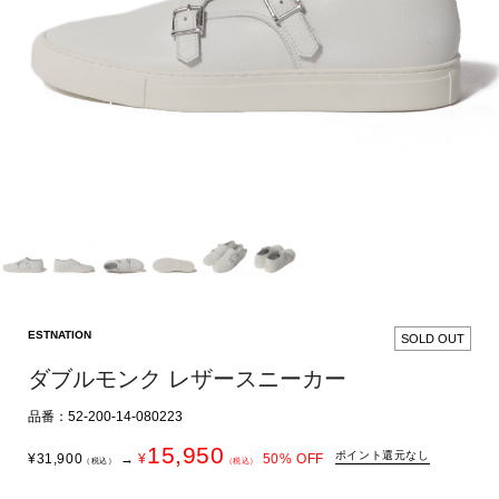
ESTNATION
SOLD OUT
ダブルモンク レザースニーカー
品番：52-200-14-080223
15,950
ポイント還元なし
¥
31,900
→
¥
50
% OFF
（税込）
（税込）