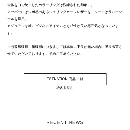
全体を白で統一したカラーリングは洗練された印象に。
アッパーにはシボ感のあるシュリンクカーフレザーを、ソールはラバーソ
ールを採用。
カジュアルを軸にビジネスアイテムとも相性が良い雰囲気となっていま
す。
※包装紙破損、箱破損につきましては本体に不良が無い場合に限り出荷さ
せていただいております。予めご了承ください。
ESTNATION 商品一覧
続きを読む
RECENT NEWS