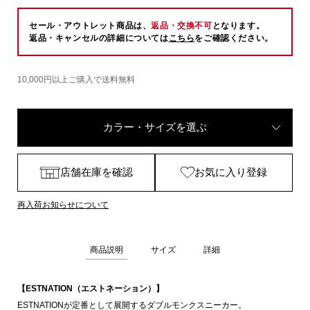
セール・アウトレット商品は、
返品・交換不可
となります。
返品・キャンセルの詳細については
こちら
をご確認ください。
10,000円以上ご購入で送料無料
カラー・サイズを選ぶ
店舗在庫を確認
お気に入り登録
再入荷お知らせについて
商品説明
サイズ
詳細
【ESTNATION（エストネーション）】
ESTNATIONが定番として展開するダブルモンクスニーカー。