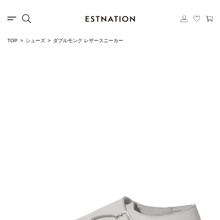
TOP
シューズ
ダブルモンク レザースニーカー