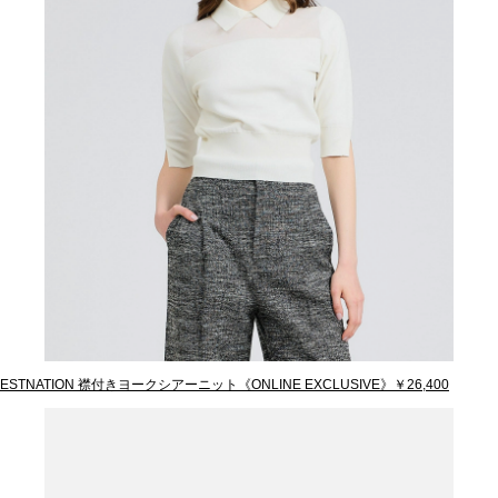
ESTNATION 襟付きヨークシアーニット《ONLINE EXCLUSIVE》￥26,400