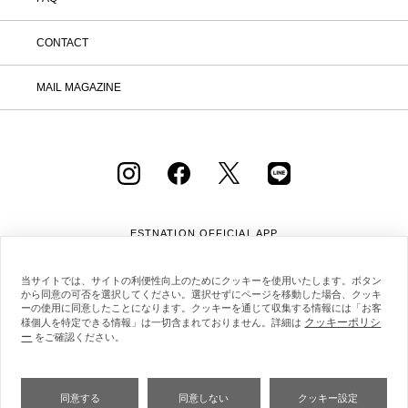
CONTACT
MAIL MAGAZINE
ESTNATION OFFICIAL
APP
当サイトでは、サイトの利便性向上のためにクッキーを使用いたします。ボタン
から同意の可否を選択してください。選択せずにページを移動した場合、クッキ
ーの使用に同意したことになります。クッキーを通じて収集する情報には「お客
クッキーポリシ
様個人を特定できる情報」は一切含まれておりません。詳細は
ー
会社概要
採用情報
利用規約
会員規約
をご確認ください。
個人情報保護方針
クッキーポリシー
特定商取引法に基づく通販の表記
同意する
同意しない
クッキー設定