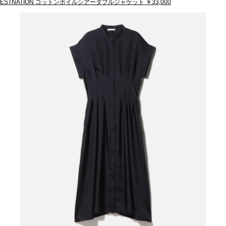
ESTNATION コットンボイルシアーダブルジャケット ￥33,000