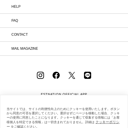
HELP
FAQ
CONTACT
MAIL MAGAZINE
ESTNATION OFFICIAL
APP
当サイトでは、サイトの利便性向上のためにクッキーを使用いたします。ボタン
から同意の可否を選択してください。選択せずにページを移動した場合、クッキ
ーの使用に同意したことになります。クッキーを通じて収集する情報には「お客
クッキーポリシ
様個人を特定できる情報」は一切含まれておりません。詳細は
ー
をご確認ください。
会社概要
採用情報
利用規約
会員規約