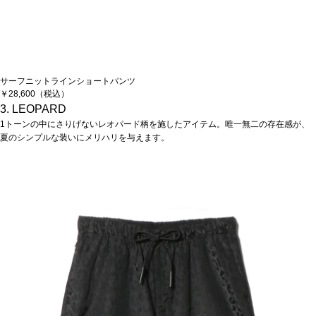
サーフニットラインショートパンツ
￥28,600（税込）
3. LEOPARD
1トーンの中にさりげないレオパード柄を施したアイテム。唯一無二の存在感が、
夏のシンプルな装いにメリハリを与えます。