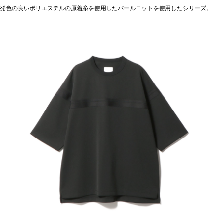
発色の良いポリエステルの原着糸を使用したパールニットを使用したシリーズ。