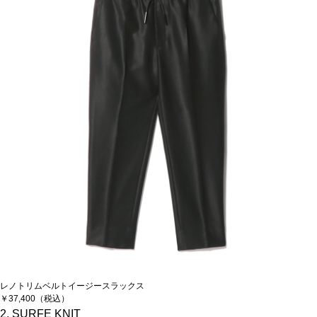
レノトリムベルトイージースラックス
￥37,400（税込）
2. SURFE KNIT