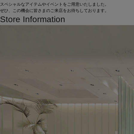
スペシャルなアイテムやイベントをご用意いたしました。
ぜひ、この機会に皆さまのご来店をお待ちしております。
Store Information