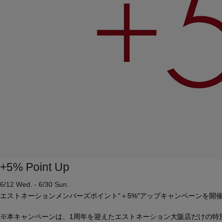
+5% Point Up
6/12 Wed. - 6/30 Sun.
エストネーションメンバーズポイント"＋5%"アップキャンペーンを開
※本キャンペーンは、1周年を迎えたエストネーション大阪店だけの特