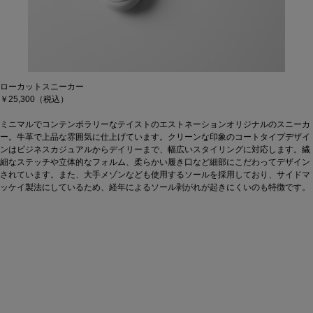
ローカットスニーカー
￥25,300（税込）
ミニマルでコンテンポラリーなテイストのエストネーションオリジナルのスニーカ
ー。牛革で上品な雰囲気に仕上げています。クリーンな印象のコートタイプデザイ
ンはビジネスカジュアルからデイリーまで、幅広いスタイリングに対応します。繊
細なステッチや立体的なフォルム、柔らかい履き口など細部にこだわってデザイン
されています。また、大手メゾンなども使用するソールを採用しており、サイドマ
ッケイ製法にしているため、経年によるソール剥がれが起きにくいのも特徴です。