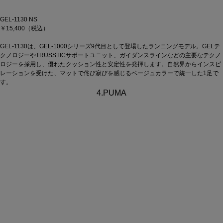
GEL-1130 NS
￥15,400（税込）
GEL-1130は、GEL-1000シリーズ9代目として登場したランニングモデル。GELテ
クノロジーやTRUSSTICサポートユニット、ガイダンスラインなどの主要なテクノ
ロジーを採用し、優れたクッション性と安定性を発揮します。自然界からインスピ
レーションを受けた、マットで侘び寂びを感じるベージュカラーで統一した1足で
す。
4.PUMA