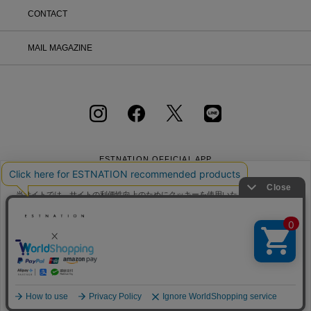
CONTACT
MAIL MAGAZINE
ESTNATION OFFICIAL
APP
当サイトでは、サイトの利便性向上のためにクッキーを使用いたします。ボタン
から同意の可否を選択してください。選択せずにページを移動した場合、クッキ
ーの使用に同意したことになります。クッキーを通じて収集する情報には「お客
クッキーポリシ
様個人を特定できる情報」は一切含まれておりません。詳細は
ー
をご確認ください。
会社概要
採用情報
利用規約
会員規約
個人情報保護方針
クッキーポリシー
特定商取引法に基づく通販の表記
同意する
同意しない
クッキー設定
Copyright © ESTNATION Inc.