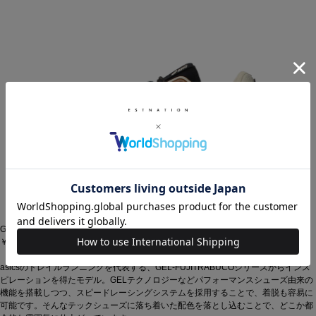
GEL-TERRAIN
￥16,500（税込）
asicsのトレイルランニングを代表する、GEL-FUJITRABUCOシリーズからインス
ピレーションを得たモデル。GELテクノロジーなどパフォーマンスシューズ由来の
機能を搭載しつつ、スピードレーシングシステムを採用することで、着脱も容易に
可能です。そんなテックシューズに落ち着いた配色を落とし込むことで、どこか都