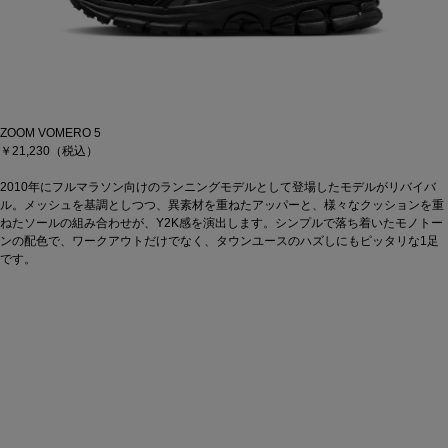
ZOOM VOMERO 5
￥21,230（税込）
2010年にフルマラソン向けのランニングモデルとして登場したモデルがリバイバ
ル。メッシュを基調としつつ、異素材を重ねたアッパーと、様々なクッションを重
ねたソールの組み合わせが、Y2K感を演出します。シンプルで落ち着いたモノトー
ンの配色で、ワークアウトだけでなく、タウンユースのハズしにもピッタリな1足
です。