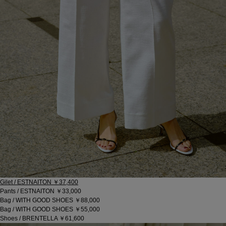
Gilet / ESTNAITON ￥37,400
Pants / ESTNAITON ￥33,000
Bag / WITH GOOD SHOES ￥88,000
Bag / WITH GOOD SHOES ￥55,000
Shoes / BRENTELLA ￥61,600