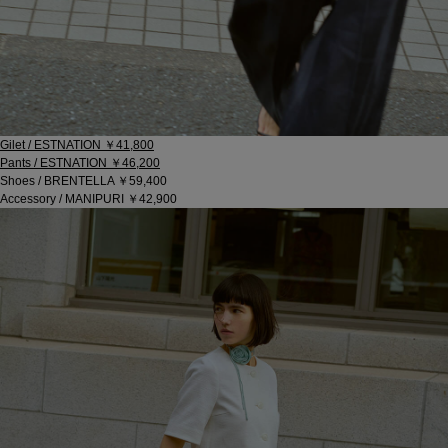
Gilet / ESTNATION ￥41,800
Pants / ESTNATION ￥46,200
Shoes / BRENTELLA ￥59,400
Accessory / MANIPURI ￥42,900