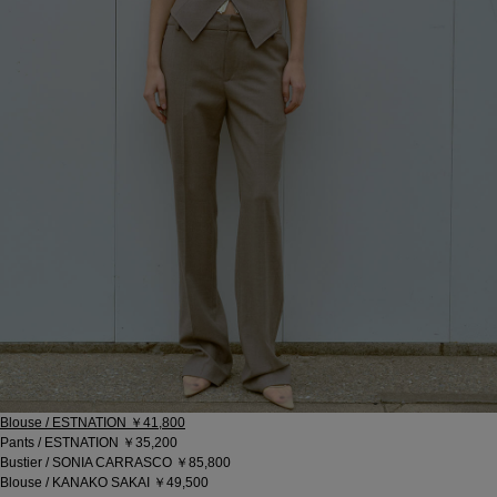
Blouse / ESTNATION ￥41,800
Pants / ESTNATION ￥35,200
Bustier / SONIA CARRASCO ￥85,800
Blouse / KANAKO SAKAI ￥49,500