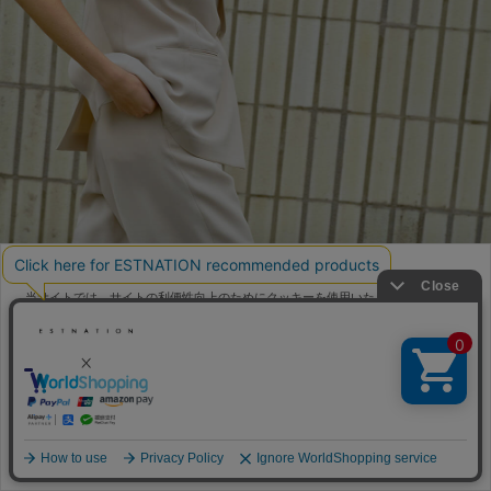
当サイトでは、サイトの利便性向上のためにクッキーを使用いたします。ボタン
から同意の可否を選択してください。選択せずにページを移動した場合、クッキ
ーの使用に同意したことになります。クッキーを通じて収集する情報には「お客
クッキーポリシ
様個人を特定できる情報」は一切含まれておりません。詳細は
ー
をご確認ください。
同意する
同意しない
クッキー設定