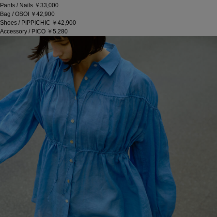
Pants / Nails ￥33,000
Bag / OSOI ￥42,900
Shoes / PIPPICHIC ￥42,900
Accessory / PICO ￥5,280