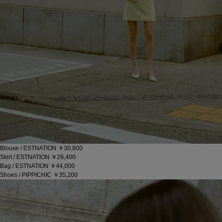
Blouse / ESTNATION ￥30,800
Skirt / ESTNATION ￥26,400
Bag / ESTNATION ￥44,000
Shoes / PIPPICHIC ￥35,200