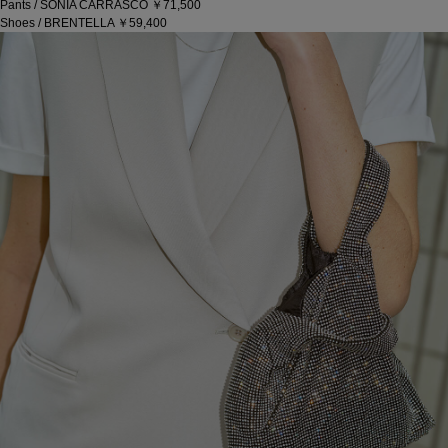
Pants / SONIA CARRASCO ￥71,500
Shoes / BRENTELLA ￥59,400