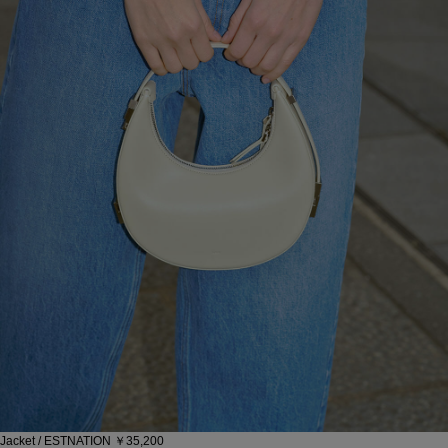
Jacket / ESTNATION ￥35,200