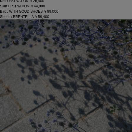
Knit / ESTNATION ￥26,400
Skirt / ESTNATION ￥44,000
Bag / WITH GOOD SHOES ￥99,000
Shoes / BRENTELLA ￥59,400