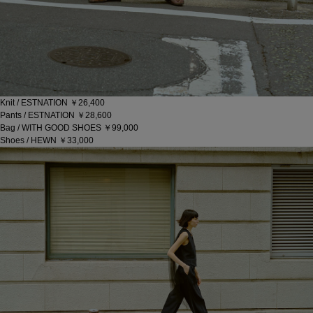
Knit / ESTNATION ￥26,400
Pants / ESTNATION ￥28,600
Bag / WITH GOOD SHOES ￥99,000
Shoes / HEWN ￥33,000