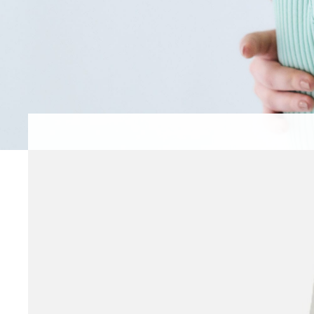
Lace & Flower motif