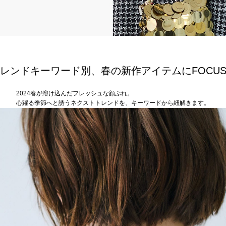
レンドキーワード別、春の新作アイテムにFOCU
2024春が溶け込んだフレッシュな顔ぶれ。
心躍る季節へと誘うネクストトレンドを、キーワードから紐解きます。