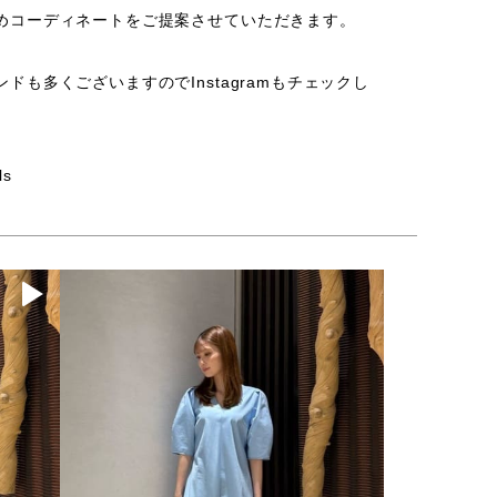
めコーディネートをご提案させていただきます。
ドも多くございますのでInstagramもチェックし
ls