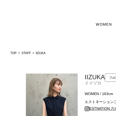
WOMEN
TOP
STAFF
IIZUKA
IIZUKA
フォ
イイヅカ
WOMEN / 163cm
エストネーション
ESTNATION