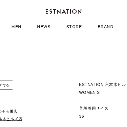
MEN
NEWS
STORE
BRAND
ESTNATION 六本木ヒ
ローする
WOMEN'S
普段着用サイズ
二子玉川店
36
 六本木ヒルズ店