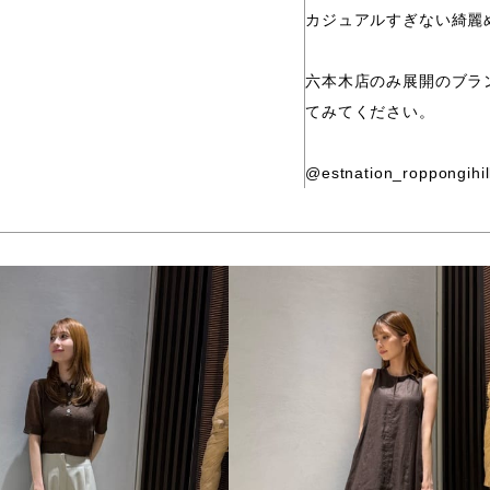
カジュアルすぎない綺麗
六本木店のみ展開のブラン
てみてください。
@estnation_roppongihil