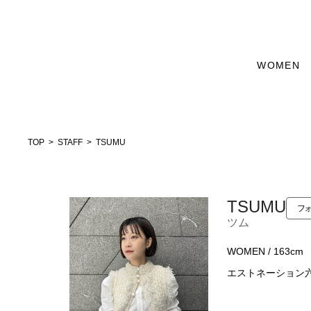
WOMEN
TOP
STAFF
TSUMU
TSUMU
フォ
ツム
WOMEN / 163cm
エストネーション