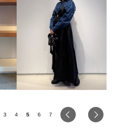
3
4
5
6
7