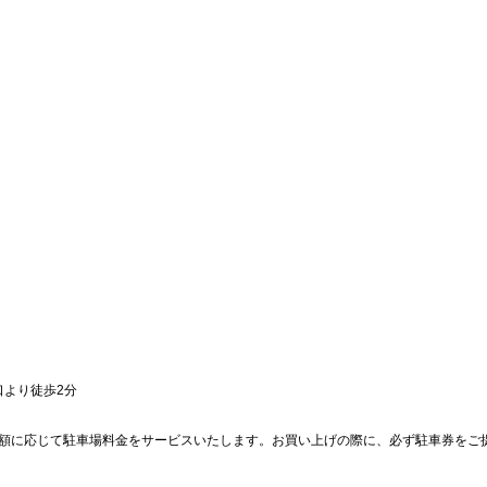
口より徒歩2分
額に応じて駐車場料金をサービスいたします。お買い上げの際に、必ず駐車券をご