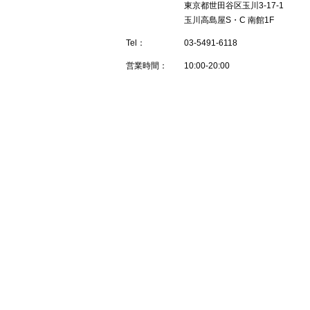
東京都世田谷区玉川3-17-1
玉川高島屋S・C 南館1F
Tel：
03-5491-6118
営業時間：
10:00-20:00