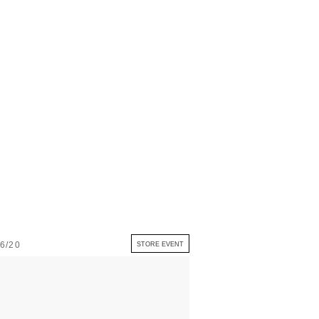
6/20
STORE EVENT