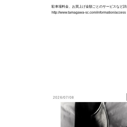
駐車場料金、お買上げ金額ごとのサービスなど詳
http://www.tamagawa-sc.com/information/access
2026/07/08