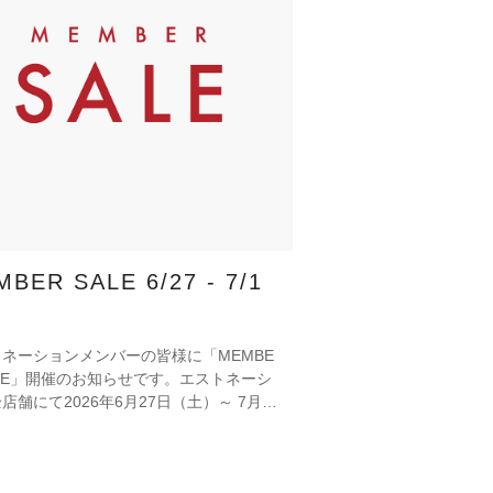
BER SALE 6/27 - 7/1
ネーションメンバーの皆様に「MEMBE
ALE」開催のお知らせです。エストネーシ
店舗にて2026年6月27日（土）～ 7月1
水）の期間、シーズンアイテムをご優待価
てお買い物いただけます。特別なこの機会
い物をお楽しみください。 6月27日