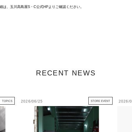
細は、玉川高島屋S・C公式HPよりご確認ください。
RECENT NEWS
2026/06/25
2026/0
TOPICS
STORE EVENT