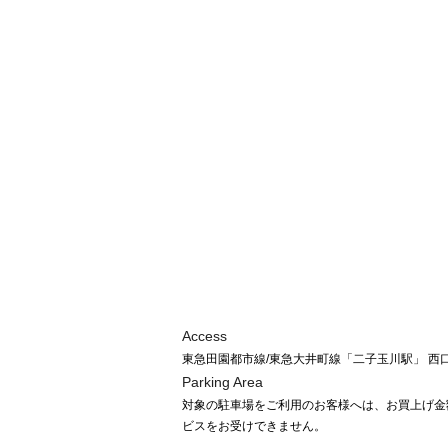
Access
東急田園都市線/東急大井町線「二子玉川駅」 西
Parking Area
対象の駐車場をご利用のお客様へは、お買上げ金
ビスをお受けできません。