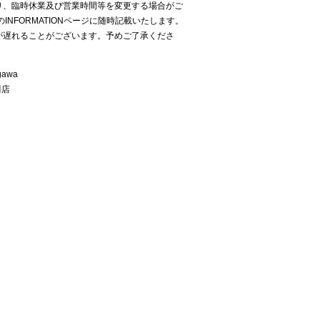
り、臨時休業及び営業時間等を変更する場合がご
INFORMATIONページに随時記載いたします。
が遅れることがございます。予めご了承くださ
gawa
川店