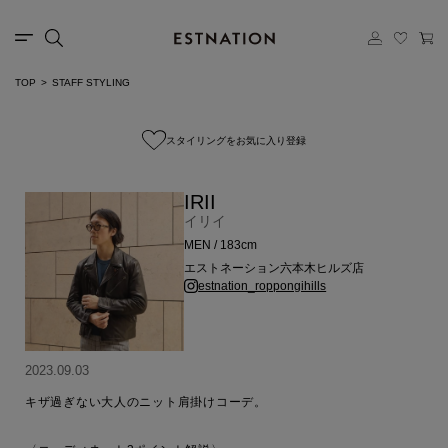
TOP
STAFF STYLING
スタイリングをお気に入り登録
IRII
イリイ
MEN / 183cm
エストネーション六本木ヒルズ店
estnation_roppongihills
2023.09.03
キザ過ぎない大人のニット肩掛けコーデ。
