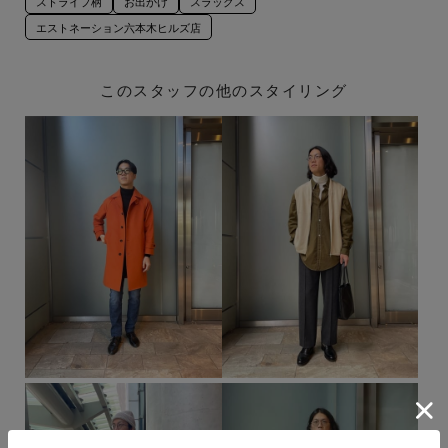
ストライプ柄
お出かけ
スラックス
エストネーション六本木ヒルズ店
このスタッフの他のスタイリング