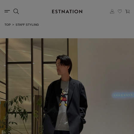
TOP
STAFF STYLING