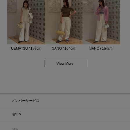
UEMATSU / 158cm
SANO / 164cm
SANO / 164cm
View More
メンバーサービス
HELP
FAQ