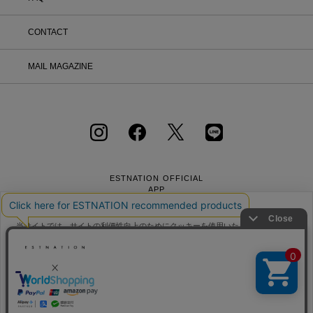
CONTACT
MAIL MAGAZINE
ESTNATION OFFICIAL
APP
当サイトでは、サイトの利便性向上のためにクッキーを使用いたします。ボタン
から同意の可否を選択してください。選択せずにページを移動した場合、クッキ
ーの使用に同意したことになります。クッキーを通じて収集する情報には「お客
クッキーポリシ
様個人を特定できる情報」は一切含まれておりません。詳細は
ー
会社概要
採用情報
利用規約
会員規約
をご確認ください。
個人情報保護方針
クッキーポリシー
特定商取引法に基づく通販の表記