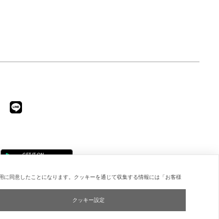
用に同意したことになります。クッキーを通じて収集する情報には「お客様
クッキー設定
Copyright © ESTNATION Inc.