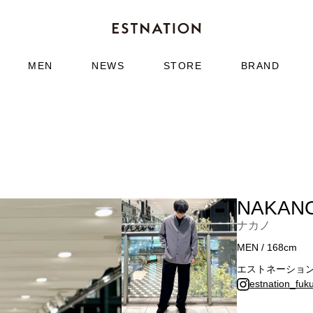
MEN
NEWS
STORE
BRAND
NAKAN
ナカノ
MEN / 168cm
エストネーショ
estnation_fuk