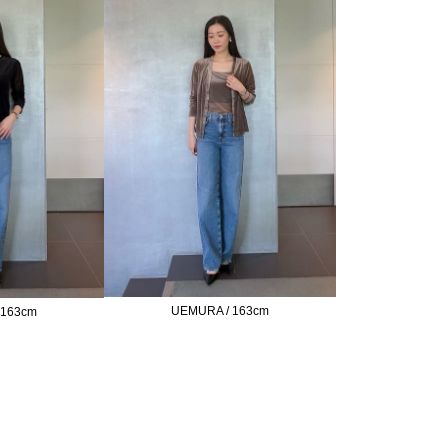
UEMURA / 163cm
 163cm