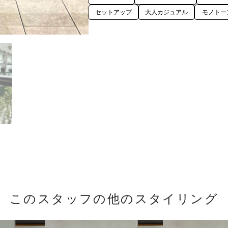
セットアップ
大人カジュアル
モノトー
このスタッフの他のスタイリング