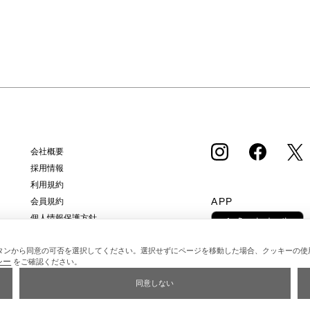
会社概要
採用情報
利用規約
APP
会員規約
個人情報保護方針
クッキーポリシー
タンから同意の可否を選択してください。選択せずにページを移動した場合、クッキーの使
特定商取引法に基づく通販の表記
シー
をご確認ください。
同意しない