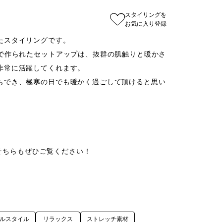
スタイリングを
お気に入り登録
スタイリングです。

ヤで作られたセットアップは、抜群の肌触りと暖かさ
常に活躍してくれます。

もでき、極寒の日でも暖かく過ごして頂けると思い
、そちらもぜひご覧ください！

ルスタイル
リラックス
ストレッチ素材