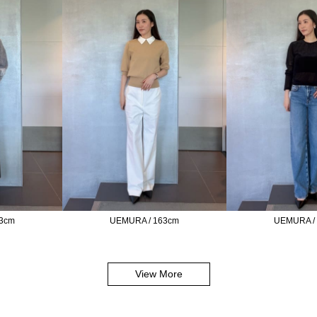
3cm
UEMURA / 163cm
UEMURA /
View More