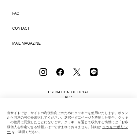
FAQ
CONTACT
MAIL MAGAZINE
ESTNATION OFFICIAL
APP
当サイトでは、サイトの利便性向上のためにクッキーを使用いたします。ボタン
から同意の可否を選択してください。選択せずにページを移動した場合、クッキ
ーの使用に同意したことになります。クッキーを通じて収集する情報には「お客
クッキーポリシ
様個人を特定できる情報」は一切含まれておりません。詳細は
ー
をご確認ください。
会社概要
採用情報
利用規約
会員規約