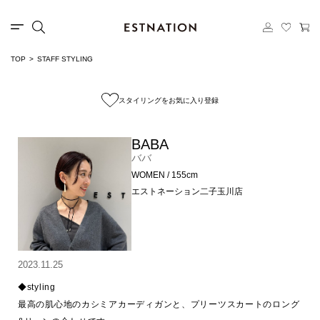
TOP
STAFF STYLING
スタイリングをお気に入り登録
BABA
ババ
WOMEN / 155cm
エストネーション二子玉川店
2023.11.25
◆styling

最高の肌心地のカシミアカーディガンと、プリーツスカートのロング