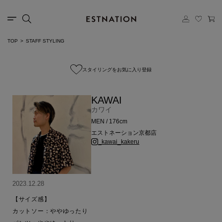
TOP
STAFF STYLING
スタイリングをお気に入り登録
KAWAI
カワイ
MEN / 176cm
エストネーション京都店
_kawai_kakeru
2023.12.28
【サイズ感】

カットソー：ややゆったり
