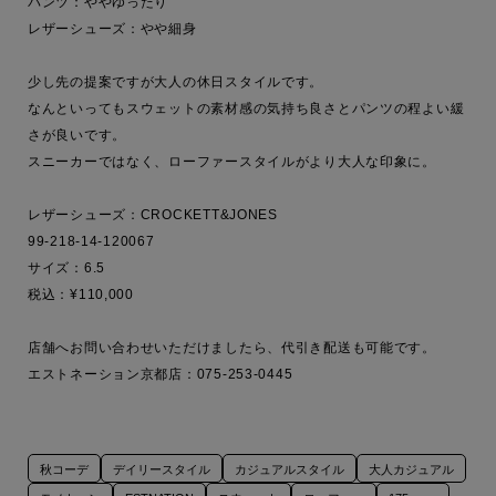
パンツ：ややゆったり

レザーシューズ：やや細身

少し先の提案ですが大人の休日スタイルです。

なんといってもスウェットの素材感の気持ち良さとパンツの程よい緩
さが良いです。

スニーカーではなく、ローファースタイルがより大人な印象に。

レザーシューズ：CROCKETT&JONES

99-218-14-120067

サイズ：6.5

税込：¥110,000

店舗へお問い合わせいただけましたら、代引き配送も可能です。

エストネーション京都店：075-253-0445
秋コーデ
デイリースタイル
カジュアルスタイル
大人カジュアル