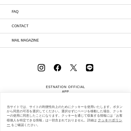
FAQ
CONTACT
MAIL MAGAZINE
ESTNATION OFFICIAL
APP
当サイトでは、サイトの利便性向上のためにクッキーを使用いたします。ボタン
から同意の可否を選択してください。選択せずにページを移動した場合、クッキ
ーの使用に同意したことになります。クッキーを通じて収集する情報には「お客
クッキーポリシ
様個人を特定できる情報」は一切含まれておりません。詳細は
ー
会社概要
採用情報
利用規約
会員規約
をご確認ください。