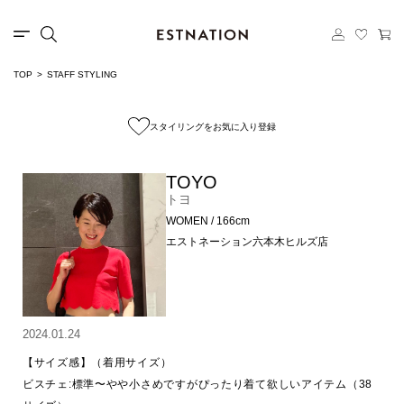
TOP
STAFF STYLING
スタイリングをお気に入り登録
TOYO
トヨ
WOMEN / 166cm
エストネーション六本木ヒルズ店
2024.01.24
【サイズ感】（着用サイズ）

ビスチェ:標準〜やや小さめですがぴったり着て欲しいアイテム（38