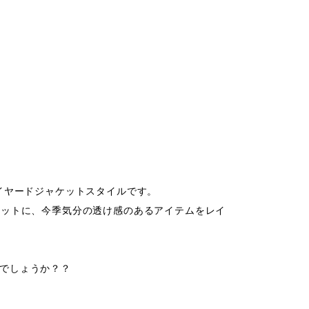
イヤードジャケットスタイルです。

ケットに、今季気分の透け感のあるアイテムをレイ
でしょうか？？
