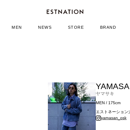
MEN
NEWS
STORE
BRAND
YAMASA
ヤマサキ
MEN / 175cm
エストネーション
yamasan_osk