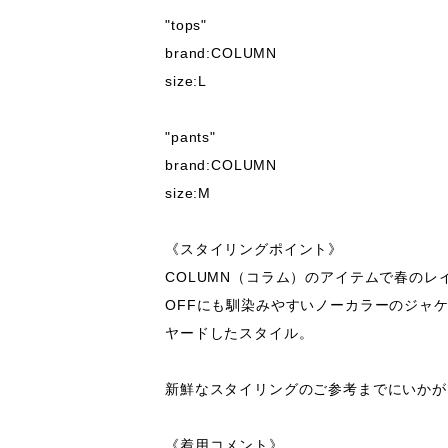
"tops"

brand:COLUMN

size:L

"pants"

brand:COLUMN

size:M

《スタイリングポイント》

COLUMN（コラム）のアイテムで春のレ
OFFにも馴染みやすいノーカラーのジャ
ヤードしたスタイル。

新鮮なスタイリングのご参考までにいかが
《着用コメント》
