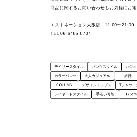
商品に関するお問い合わせもお気軽にお電
エストネーション大阪店　11:00〜21:00

デイリースタイル
パンツスタイル
カジュ
カラーパンツ
大人カジュアル
旅行
COLUMN
デザイントップス
Tシャツ・
レイヤードスタイル
手洗い可能
175c