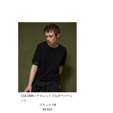
COLUMN / アイレットプルオーバーニ
ット
ブラック / M
¥8,910