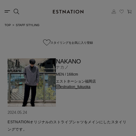
TOP
STAFF STYLING
スタイリングをお気に入り登録
NAKANO
ナカノ
MEN / 168cm
エストネーション福岡店
estnation_fukuoka
2024.05.24
ESTNATIONオリジナルのストライプシャツをメインにしたスタイリ
ングです。
