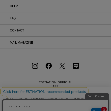
HELP
FAQ
CONTACT
MAIL MAGAZINE
ESTNATION OFFICIAL
APP
当サイトでは、サイトの利便性向上のためにクッキーを使用いたします。ボタン
から同意の可否を選択してください。選択せずにページを移動した場合、クッキ
ーの使用に同意したことになります。クッキーを通じて収集する情報には「お客
クッキーポリシ
様個人を特定できる情報」は一切含まれておりません。詳細は