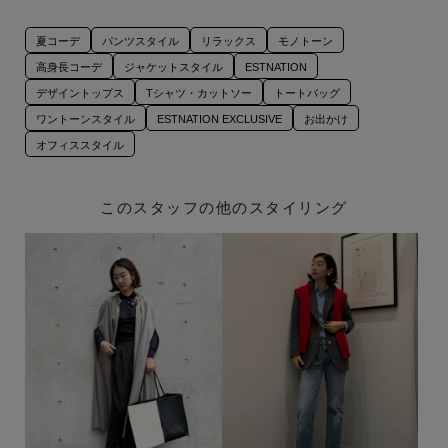
夏コーデ
パンツスタイル
リラックス
モノトーン
高身長コーデ
ジャケットスタイル
ESTNATION
デザイントップス
Tシャツ・カットソー
トートバッグ
ワントーンスタイル
ESTNATION EXCLUSIVE
お出かけ
オフィススタイル
このスタッフの他のスタイリング