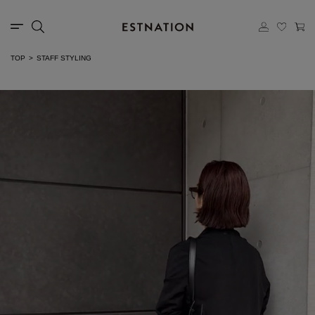
TOP
STAFF STYLING