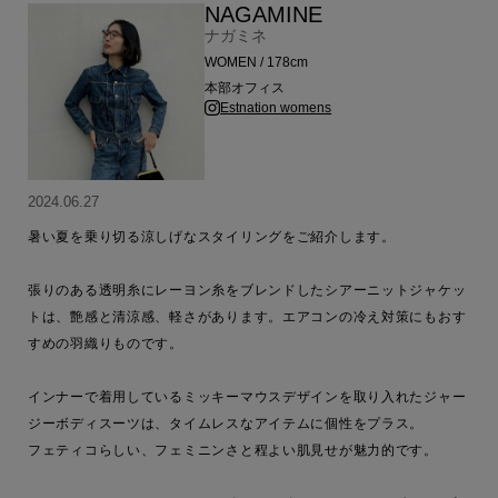
NAGAMINE
ナガミネ
WOMEN / 178cm
本部オフィス
Estnation womens
2024.06.27
暑い夏を乗り切る涼しげなスタイリングをご紹介します。

張りのある透明糸にレーヨン糸をブレンドしたシアーニットジャケッ
トは、艶感と清涼感、軽さがあります。エアコンの冷え対策にもおす
すめの羽織りものです。

インナーで着用しているミッキーマウスデザインを取り入れたジャー
ジーボディスーツは、タイムレスなアイテムに個性をプラス。

フェティコらしい、フェミニンさと程よい肌見せが魅力的です。
