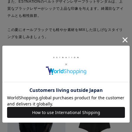
また、ESTNATIONのベルトデザインレザーフラットサンダルは、上
質なブラックレザーがシックで上品な印象を与えます。綺麗目なアイ
テムとも相性抜群。

この夏にオールブラックでも軽やか素材をMIXした涼しげなスタイリ
ングを楽しみましょう。

COORDINATE ITEMS