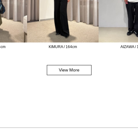
4cm
KIMURA / 164cm
AIZAWA /
View More