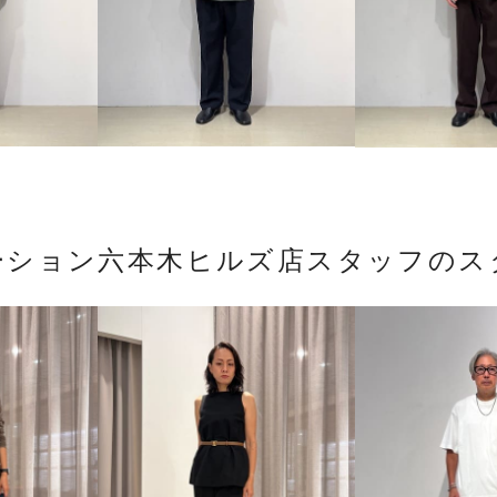
ーション六本木ヒルズ店スタッフのス