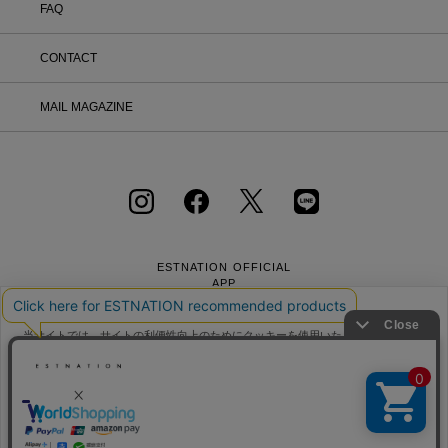
FAQ
CONTACT
MAIL MAGAZINE
ESTNATION OFFICIAL
APP
当サイトでは、サイトの利便性向上のためにクッキーを使用いたします。ボタン
から同意の可否を選択してください。選択せずにページを移動した場合、クッキ
ーの使用に同意したことになります。クッキーを通じて収集する情報には「お客
クッキーポリシ
様個人を特定できる情報」は一切含まれておりません。詳細は
ー
会社概要
採用情報
利用規約
会員規約
をご確認ください。
個人情報保護方針
クッキーポリシー
特定商取引法に基づく通販の表記