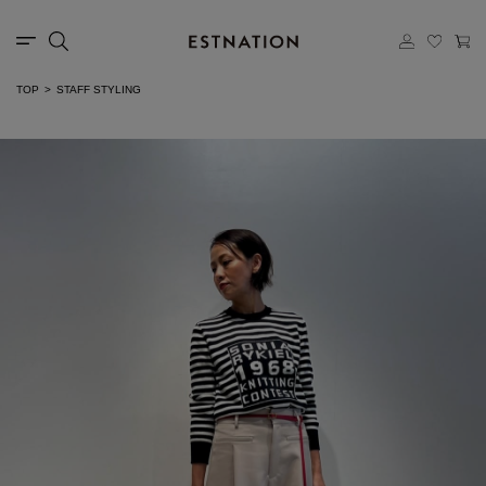
TOP
STAFF STYLING