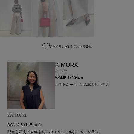
スタイリングをお気に入り登録
KIMURA
キムラ
WOMEN / 164cm
エストネーション六本木ヒルズ店
2024.08.21
SONIA RYKIELから

配色を変えて今年も別注のスペシャルなニットが登場。
