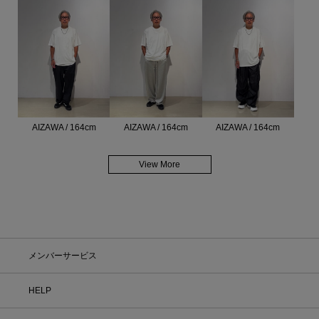
AIZAWA / 164cm
AIZAWA / 164cm
AIZAWA / 164cm
View More
メンバーサービス
HELP