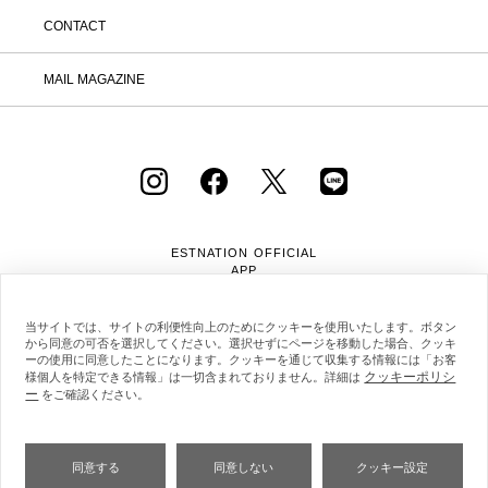
CONTACT
MAIL MAGAZINE
ESTNATION OFFICIAL
APP
当サイトでは、サイトの利便性向上のためにクッキーを使用いたします。ボタン
から同意の可否を選択してください。選択せずにページを移動した場合、クッキ
ーの使用に同意したことになります。クッキーを通じて収集する情報には「お客
クッキーポリシ
様個人を特定できる情報」は一切含まれておりません。詳細は
ー
をご確認ください。
会社概要
採用情報
利用規約
会員規約
個人情報保護方針
クッキーポリシー
特定商取引法に基づく通販の表記
同意する
同意しない
クッキー設定