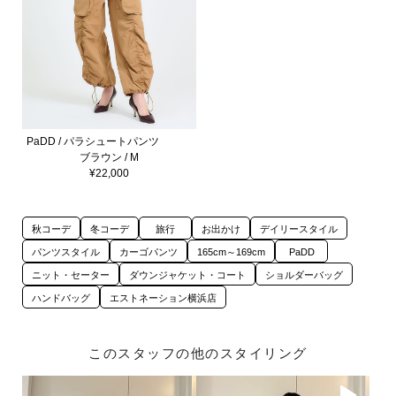
PaDD / パラシュートパンツ
ブラウン / M
¥22,000
秋コーデ
冬コーデ
旅行
お出かけ
デイリースタイル
パンツスタイル
カーゴパンツ
165cm～169cm
PaDD
ニット・セーター
ダウンジャケット・コート
ショルダーバッグ
ハンドバッグ
エストネーション横浜店
このスタッフの他のスタイリング