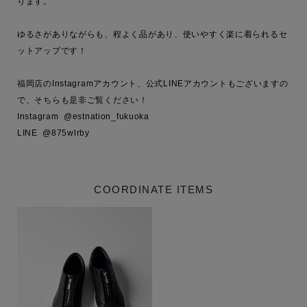
ります。

ゆるさがありながらも、程よく品があり、使いやすく楽に着られるセ
ットアップです！

福岡店のInstagramアカウント、公式LINEアカウントもございますの
で、そちらも是非ご覧ください！

Instagram  @estnation_fukuoka

LINE  @875wlrby
COORDINATE ITEMS