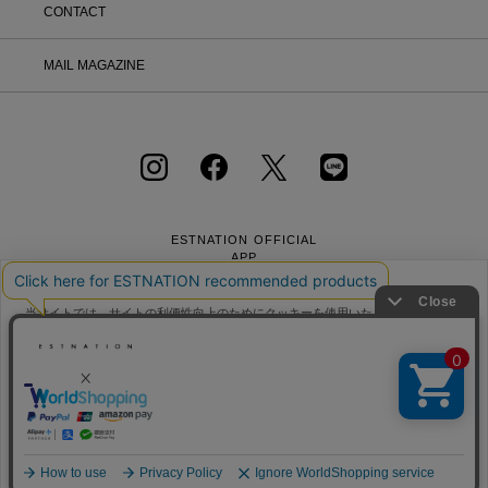
CONTACT
MAIL MAGAZINE
ESTNATION OFFICIAL
APP
当サイトでは、サイトの利便性向上のためにクッキーを使用いたします。ボタン
から同意の可否を選択してください。選択せずにページを移動した場合、クッキ
ーの使用に同意したことになります。クッキーを通じて収集する情報には「お客
クッキーポリシ
様個人を特定できる情報」は一切含まれておりません。詳細は
ー
をご確認ください。
会社概要
採用情報
利用規約
会員規約
個人情報保護方針
クッキーポリシー
特定商取引法に基づく通販の表記
同意する
同意しない
クッキー設定
Copyright © ESTNATION Inc.