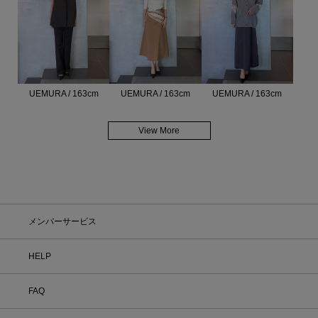
UEMURA / 163cm
UEMURA / 163cm
UEMURA / 163cm
View More
メンバーサービス
HELP
FAQ