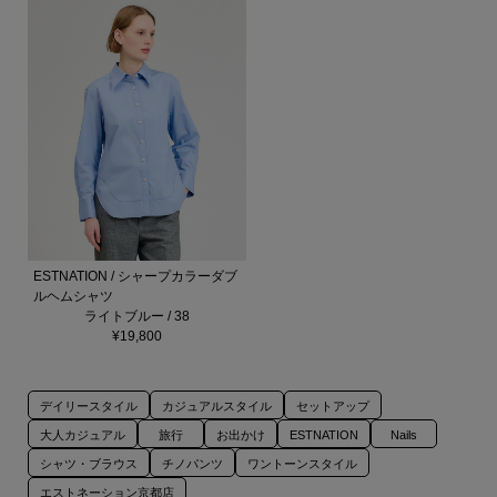
ESTNATION / シャープカラーダブ
ルヘムシャツ
ライトブルー / 38
¥19,800
デイリースタイル
カジュアルスタイル
セットアップ
大人カジュアル
旅行
お出かけ
ESTNATION
Nails
シャツ・ブラウス
チノパンツ
ワントーンスタイル
エストネーション京都店