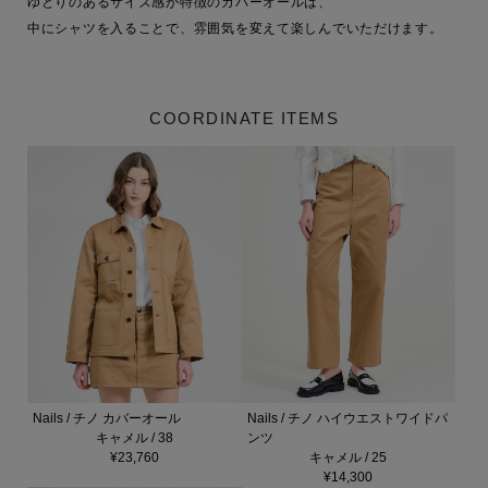
ゆとりのあるサイズ感が特徴のカバーオールは、

中にシャツを入ることで、雰囲気を変えて楽しんでいただけます。
COORDINATE ITEMS
Nails / チノ カバーオール
Nails / チノ ハイウエストワイドパ
キャメル / 38
ンツ
¥23,760
キャメル / 25
¥14,300