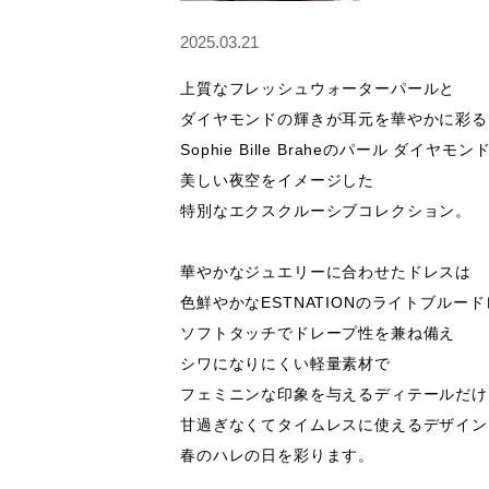
2025.03.21
上質なフレッシュウォーターパールと

ダイヤモンドの輝きが耳元を華やかに彩る

Sophie Bille Braheのパール ダイヤモン
美しい夜空をイメージした

特別なエクスクルーシブコレクション。

華やかなジュエリーに合わせたドレスは

色鮮やかなESTNATIONのライトブルード
ソフトタッチでドレープ性を兼ね備え

シワになりにくい軽量素材で

フェミニンな印象を与えるディテールだけど
甘過ぎなくてタイムレスに使えるデザイン。
春のハレの日を彩ります。
