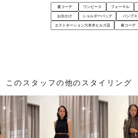
夏コーデ
ワンピース
フォーマル
お出かけ
ショルダーバッグ
パンプス
エストネーション六本木ヒルズ店
春コーデ
このスタッフの他のスタイリング