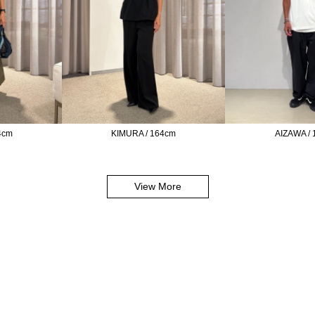
4cm
KIMURA / 164cm
AIZAWA /
View More