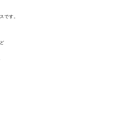
スです。




