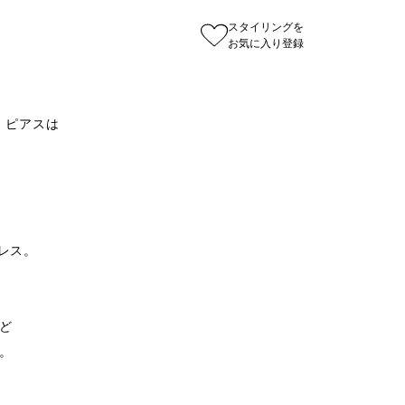
スタイリングを
お気に入り登録
ド ピアスは

レス。




