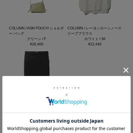
COLUMN / ASM POUCH ショルダ
COLUMN / レーヨンローンノース
ー バッグ
リーブブラウス
グリーン / F
ホワイト / 36
¥26,400
¥22,440
COLUMN / ストレッチパンツ＜
PERMANENT＞
ブラック / 38