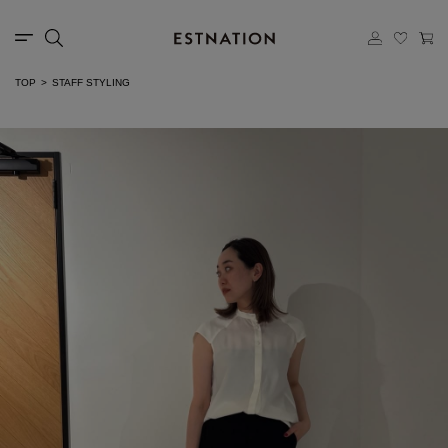
TOP
STAFF STYLING