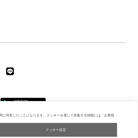
用に同意したことになります。クッキーを通じて収集する情報には「お客様
クッキー設定
Copyright © ESTNATION Inc.