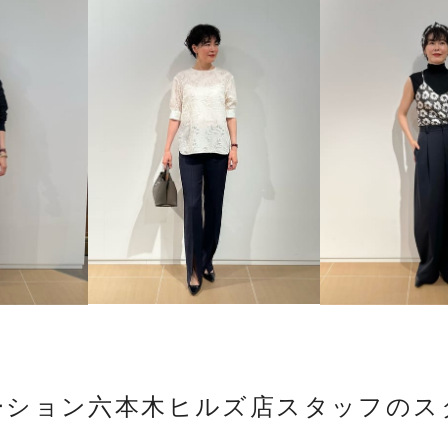
ーション六本木ヒルズ店スタッフのス