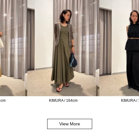
4cm
KIMURA / 164cm
KIMURA /
View More