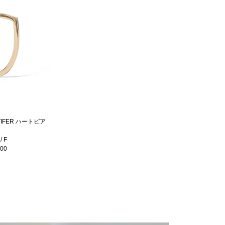
ANTIFER ハートピア
 F
700