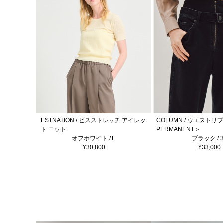
ESTNATION / ビスストレッチ アイレッ
COLUMN / ウエストリ
ト ニット
PERMANENT＞
オフホワイト / F
ブラック / 3
¥30,800
¥33,000