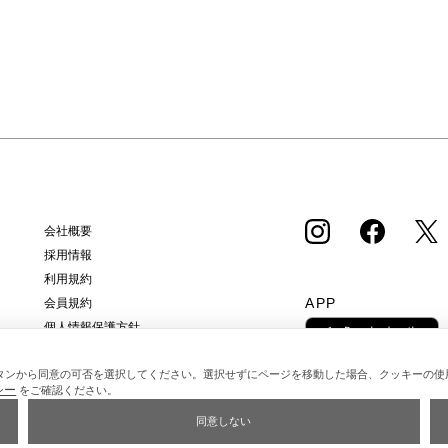
会社概要
採用情報
利用規約
APP
会員規約
個人情報保護方針
クッキーポリシー
特定商取引法に基づく通販の表記
タンから同意の可否を選択してください。選択せずにページを移動した場合、クッキーの使
シー
をご確認ください。
同意しない