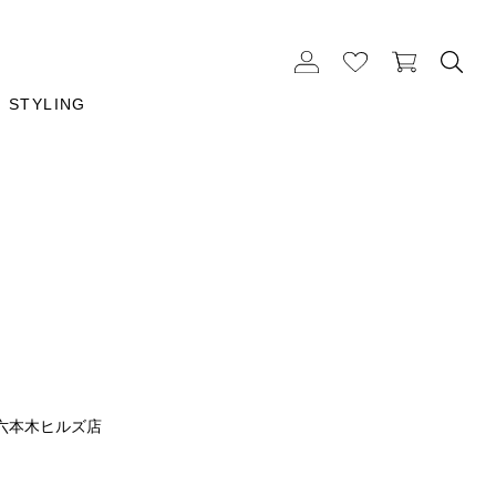
STYLING
六本木ヒルズ店