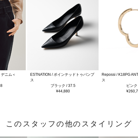
ブ デニム＜
ESTNATION / ポインテッドトゥパンプ
Repossi / K18PG 
ス
ス
8
ブラック / 37.5
ピンク /
¥44,880
¥260,
このスタッフの他のスタイリング